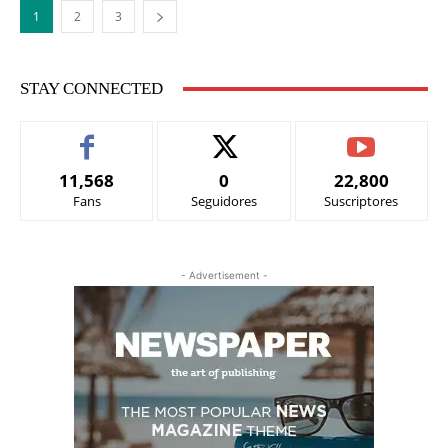
1
2
3
STAY CONNECTED
11,568
0
22,800
Fans
Seguidores
Suscriptores
- Advertisement -