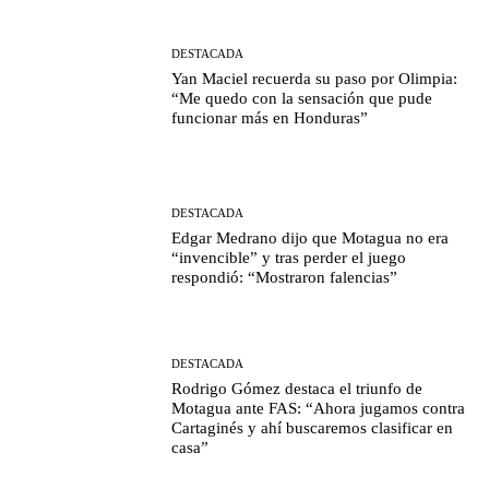
DESTACADA
Yan Maciel recuerda su paso por Olimpia:
“Me quedo con la sensación que pude
funcionar más en Honduras”
DESTACADA
Edgar Medrano dijo que Motagua no era
“invencible” y tras perder el juego
respondió: “Mostraron falencias”
DESTACADA
Rodrigo Gómez destaca el triunfo de
Motagua ante FAS: “Ahora jugamos contra
Cartaginés y ahí buscaremos clasificar en
casa”