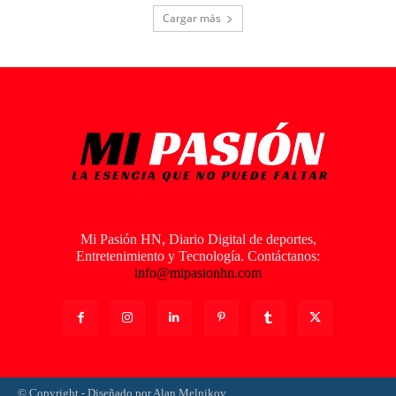
Cargar más
Mi Pasión HN, Diario Digital de deportes,
Entretenimiento y Tecnología. Contáctanos:
info@mipasionhn.com
© Copyright - Diseñado por Alan Melnikov