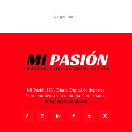
Cargar más
Mi Pasión HN, Diario Digital de deportes,
Entretenimiento y Tecnología. Contáctanos:
info@mipasionhn.com