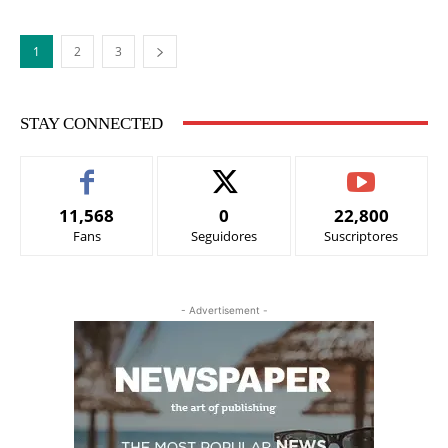
1
2
3
STAY CONNECTED
11,568
0
22,800
Fans
Seguidores
Suscriptores
- Advertisement -