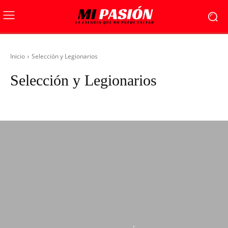
Inicio
Selección y Legionarios
Selección y Legionarios
Agenda País
Cancha Política
Destacada
Entretenimiento
Foto del dí