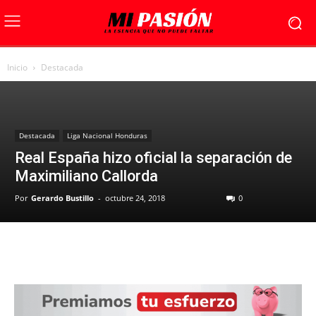
Inicio
Destacada
Destacada
Liga Nacional Honduras
Real España hizo oficial la separación de
Maximiliano Callorda
Por
Gerardo Bustillo
-
octubre 24, 2018
0