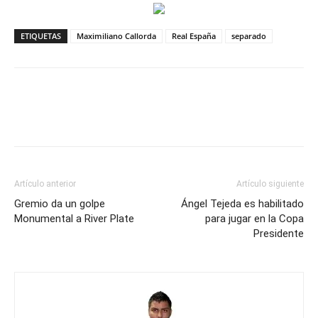
ETIQUETAS
Maximiliano Callorda
Real España
separado
Artículo anterior
Artículo siguiente
Gremio da un golpe
Ángel Tejeda es habilitado
Monumental a River Plate
para jugar en la Copa
Presidente