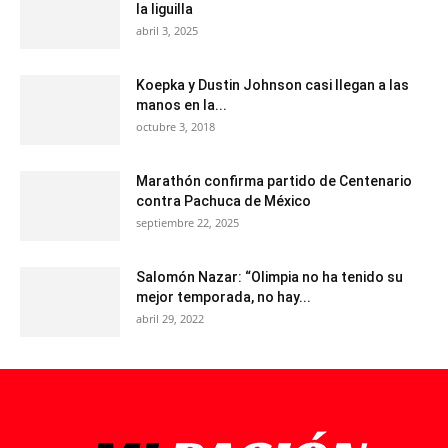
la liguilla
abril 3, 2025
Koepka y Dustin Johnson casi llegan a las
manos en la...
octubre 3, 2018
Marathón confirma partido de Centenario
contra Pachuca de México
septiembre 22, 2025
Salomón Nazar: “Olimpia no ha tenido su
mejor temporada, no hay...
abril 29, 2022