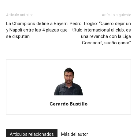
Artículo anterior
Artículo siguiente
La Champions define a Bayern
Pedro Troglio: “Quiero dejar un
y Napoli entre las 4 plazas que
título internacional al club, es
se disputan
una revancha con la Liga
Concacaf, sueño ganar”
Gerardo Bustillo
Artículos relacionados
Más del autor