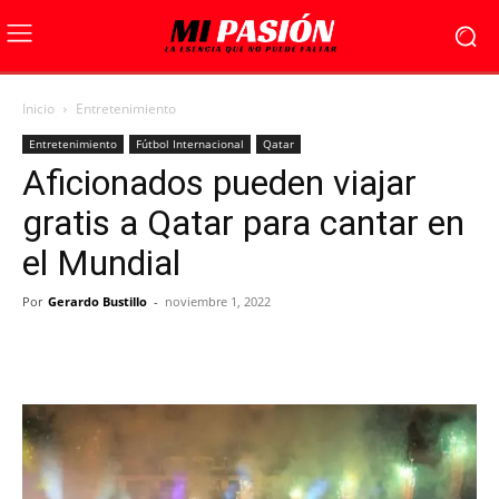
Inicio
Entretenimiento
Entretenimiento
Fútbol Internacional
Qatar
Aficionados pueden viajar
gratis a Qatar para cantar en
el Mundial
Por
Gerardo Bustillo
-
noviembre 1, 2022