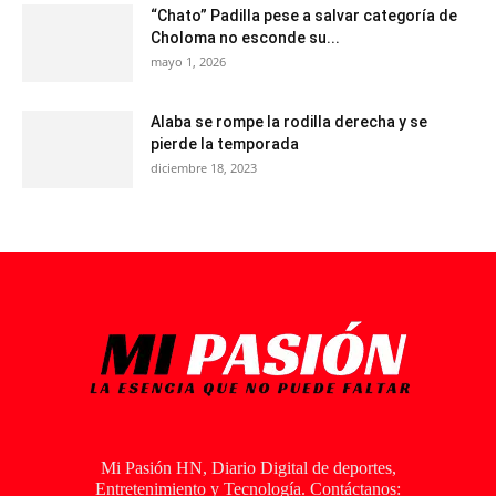
“Chato” Padilla pese a salvar categoría de
Choloma no esconde su...
mayo 1, 2026
Alaba se rompe la rodilla derecha y se
pierde la temporada
diciembre 18, 2023
Mi Pasión HN, Diario Digital de deportes,
Entretenimiento y Tecnología. Contáctanos: