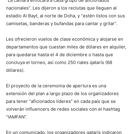
“La cámara enfocará a cada grupo de aficionados
nacionales”. Les dijeron a los reclutas que lleguen al
estadio Al Bayt, al norte de Doha, y “estén listos con sus
camisetas, banderas y bufandas para cantar y gritar”.
Les ofrecieron vuelos de clase económica y alojarse en
departamentos que cuestan miles de dólares en alquiler,
para quedarse hasta el 4 de diciembre o hasta que
concluya el torneo, así como 250 riales qatarís (68
dólares).
El proyecto de la ceremonia de apertura es una
extensión del plan a largo plazo de los organizadores
para tener “aficionados líderes” en cada país que se
volverán influencers de redes sociales con el hashtag
“IAMFAN”.
En un comunicado, los organizadores qatarís indicaron