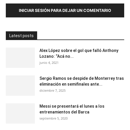
INICIAR SESIÓN PARA DEJAR UN COMENTARIO
Latest posts
Alex López sobre el gol que falló Anthony
Lozano: “Acá no...
junio 4, 2021
Sergio Ramos se despide de Monterrey tras
eliminación en semifinales ante...
diciembre 7, 2025
Messi se presentará el lunes a los
entrenamientos del Barca
septiembre 5, 2020