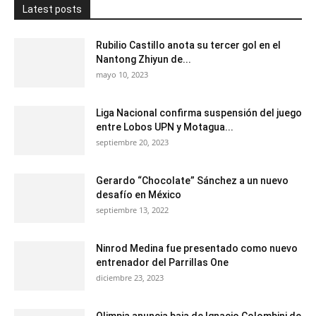
Latest posts
Rubilio Castillo anota su tercer gol en el
Nantong Zhiyun de...
mayo 10, 2023
Liga Nacional confirma suspensión del juego
entre Lobos UPN y Motagua...
septiembre 20, 2023
Gerardo “Chocolate” Sánchez a un nuevo
desafío en México
septiembre 13, 2022
Ninrod Medina fue presentado como nuevo
entrenador del Parrillas One
diciembre 23, 2023
Olimpia anuncia baja de Ignacio Colombini de