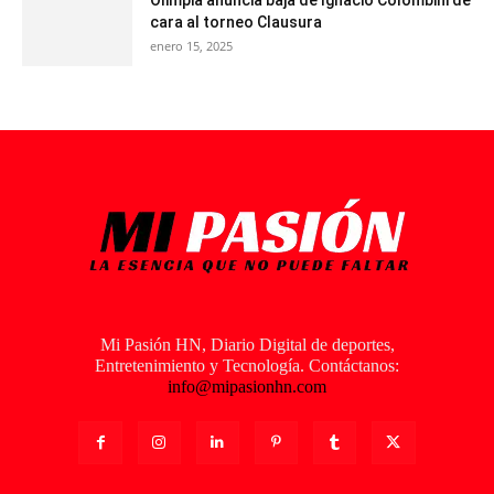
cara al torneo Clausura
enero 15, 2025
Mi Pasión HN, Diario Digital de deportes,
Entretenimiento y Tecnología. Contáctanos:
info@mipasionhn.com