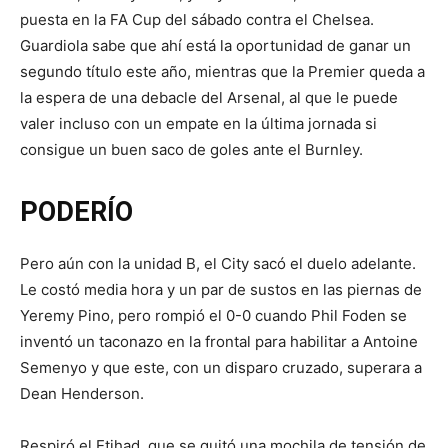
puesta en la FA Cup del sábado contra el Chelsea.
Guardiola sabe que ahí está la oportunidad de ganar un
segundo título este año, mientras que la Premier queda a
la espera de una debacle del Arsenal, al que le puede
valer incluso con un empate en la última jornada si
consigue un buen saco de goles ante el Burnley.
PODERÍO
Pero aún con la unidad B, el City sacó el duelo adelante.
Le costó media hora y un par de sustos en las piernas de
Yeremy Pino, pero rompió el 0-0 cuando Phil Foden se
inventó un taconazo en la frontal para habilitar a Antoine
Semenyo y que este, con un disparo cruzado, superara a
Dean Henderson.
Respiró el Etihad, que se quitó una mochila de tensión de