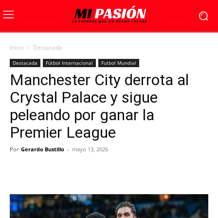
Inicio
Destacada
Destacada
Fútbol Internacional
Futbol Mundial
Manchester City derrota al
Crystal Palace y sigue
peleando por ganar la
Premier League
Por
Gerardo Bustillo
-
mayo 13, 2026