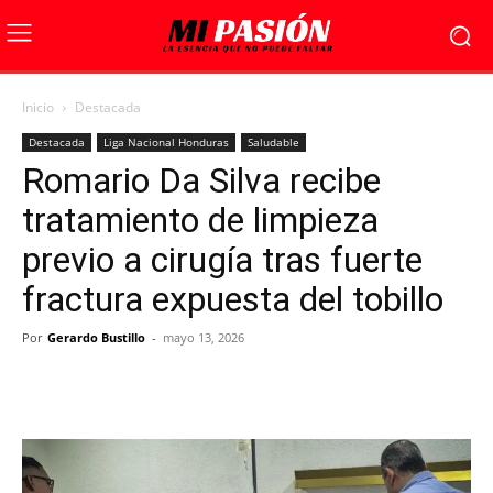
Inicio
Destacada
Destacada
Liga Nacional Honduras
Saludable
Romario Da Silva recibe
tratamiento de limpieza
previo a cirugía tras fuerte
fractura expuesta del tobillo
Por
Gerardo Bustillo
-
mayo 13, 2026