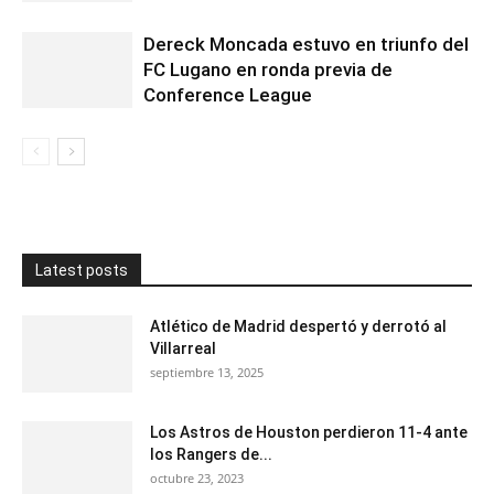
Dereck Moncada estuvo en triunfo del
FC Lugano en ronda previa de
Conference League
Latest posts
Atlético de Madrid despertó y derrotó al
Villarreal
septiembre 13, 2025
Los Astros de Houston perdieron 11-4 ante
los Rangers de...
octubre 23, 2023