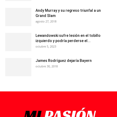
Andy Murray y su regreso triunfal a un
Grand Slam
agosto 27, 2018
Lewandowski sufre lesión en el tobillo
izquierdo y podría perderse el...
octubre 5, 2023
James Rodríguez dejaría Bayern
octubre 30, 2018