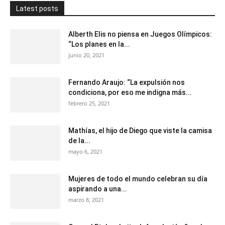
Latest posts
Alberth Elis no piensa en Juegos Olímpicos:
“Los planes en la...
junio 20, 2021
Fernando Araujo: “La expulsión nos
condiciona, por eso me indigna más...
febrero 25, 2021
Mathías, el hijo de Diego que viste la camisa
de la...
mayo 6, 2021
Mujeres de todo el mundo celebran su día
aspirando a una...
marzo 8, 2021