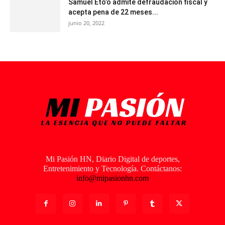
Samuel Eto’o admite defraudación fiscal y
acepta pena de 22 meses...
junio 20, 2022
Mi Pasión HN, Diario Digital de deportes,
Entretenimiento y Tecnología. Contáctanos:
info@mipasionhn.com