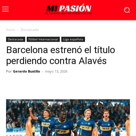
Inicio
Destacada
Destacada
Fútbol Internacional
Liga española
Barcelona estrenó el título
perdiendo contra Alavés
Por
Gerardo Bustillo
-
mayo 13, 2026