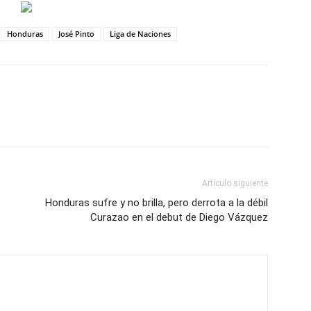
Honduras
José Pinto
Liga de Naciones
Artículo siguiente
Honduras sufre y no brilla, pero derrota a la débil
Curazao en el debut de Diego Vázquez