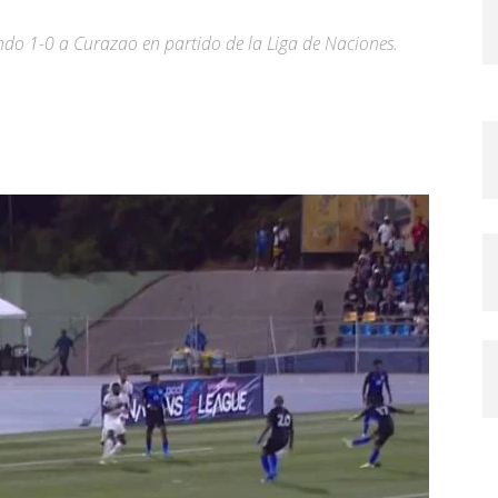
ndo 1-0 a Curazao en partido de la Liga de Naciones.