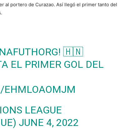
 al portero de Curazao. Así llegó el primer tanto del
.
NAFUTHORG
! 🇭🇳
TA EL PRIMER GOL DEL
OM/EHMLOAOMJM
IONS LEAGUE
GUE)
JUNE 4, 2022