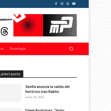
ios
Tecnología
Latest posts
Sevilla anuncia la salida del
histórico Ivan Rakitic
enero 30, 2024
Edwin Rodríguez: “Hubo