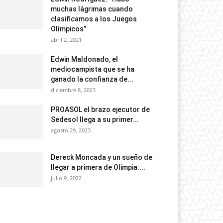
muchas lágrimas cuando
clasificamos a los Juegos
Olímpicos”
abril 2, 2021
Edwin Maldonado, el
mediocampista que se ha
ganado la confianza de...
diciembre 8, 2023
PROASOL el brazo ejecutor de
Sedesol llega a su primer...
agosto 29, 2023
Dereck Moncada y un sueño de
llegar a primera de Olimpia:...
julio 9, 2022