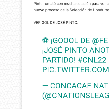
Pinto remató con mucha colación para vencer
nuevo proceso de la Selección de Honduras
VER GOL DE JOSÉ PINTO:
⚽ ¡GOOOL DE
@FE
¡JOSÉ PINTO ANO
PARTIDO!
#CNL22
PIC.TWITTER.C
— CONCACAF NAT
(@CNATIONSLEA