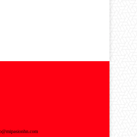
fo@mipasionhn.com