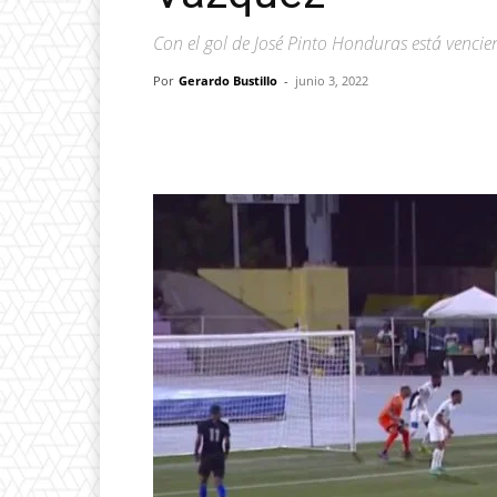
Con el gol de José Pinto Honduras está vencie
Por
Gerardo Bustillo
-
junio 3, 2022