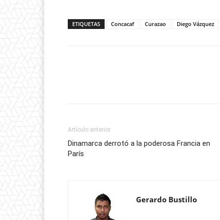
ETIQUETAS
Concacaf
Curazao
Diego Vázquez
Artículo anterior
Dinamarca derrotó a la poderosa Francia en
París
Gerardo Bustillo