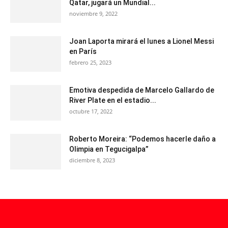
Qatar, jugará un Mundial...
noviembre 9, 2022
Joan Laporta mirará el lunes a Lionel Messi
en París
febrero 25, 2023
Emotiva despedida de Marcelo Gallardo de
River Plate en el estadio...
octubre 17, 2022
Roberto Moreira: “Podemos hacerle daño a
Olimpia en Tegucigalpa”
diciembre 8, 2023