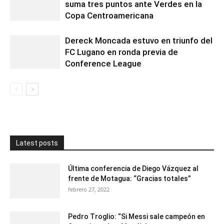
suma tres puntos ante Verdes en la
Copa Centroamericana
Dereck Moncada estuvo en triunfo del
FC Lugano en ronda previa de
Conference League
Latest posts
Última conferencia de Diego Vázquez al
frente de Motagua: “Gracias totales”
febrero 27, 2022
Pedro Troglio: “Si Messi sale campeón en