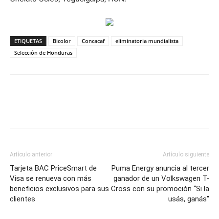
ETIQUETAS
Bicolor
Concacaf
eliminatoria mundialista
Selección de Honduras
Artículo anterior
Artículo siguiente
Tarjeta BAC PriceSmart de
Puma Energy anuncia al tercer
Visa se renueva con más
ganador de un Volkswagen T-
beneficios exclusivos para sus
Cross con su promoción “Si la
clientes
usás, ganás”