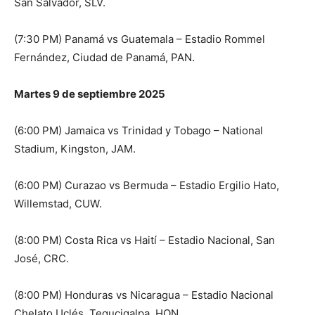
San Salvador, SLV.
(7:30 PM) Panamá vs Guatemala – Estadio Rommel
Fernández, Ciudad de Panamá, PAN.
​​​​​​Martes 9 de septiembre 2025
(6:00 PM) Jamaica vs Trinidad y Tobago – National
Stadium, Kingston, JAM.
(6:00 PM) Curazao vs Bermuda – Estadio Ergilio Hato,
Willemstad, CUW.
(8:00 PM) Costa Rica vs Haití – Estadio Nacional, San
José, CRC.
(8:00 PM) Honduras vs Nicaragua – Estadio Nacional
Chelato Uclés, Tegucigalpa, HON.