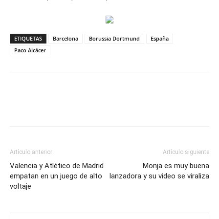
ETIQUETAS
Barcelona
Borussia Dortmund
España
Paco Alcácer
Artículo anterior
Artículo siguiente
Valencia y Atlético de Madrid
Monja es muy buena
empatan en un juego de alto
lanzadora y su video se viraliza
voltaje