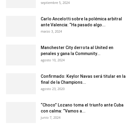
septiembre 5, 2024
Carlo Ancelotti sobre la polémica arbitral
ante Valencia: “Ha pasado algo...
marzo 3, 2024
Manchester City derrota al United en
penales y gana la Community...
agosto 10, 2024
Confirmado: Keylor Navas será titular en la
final de la Champions...
agosto 23, 2020
“Choco” Lozano toma el triunfo ante Cuba
con calma: “Vamos a...
junio 7, 2024