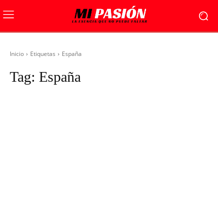
Inicio
Etiquetas
España
Tag:
España