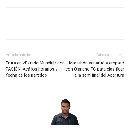
Artículo anterior
Artículo siguiente
Entra en «Estado Mundial» con
Marathón aguantó y empató
PASIÓN; Acá los horarios y
con Olancho FC para clasificar
fecha de los partidos
a la semifinal del Apertura