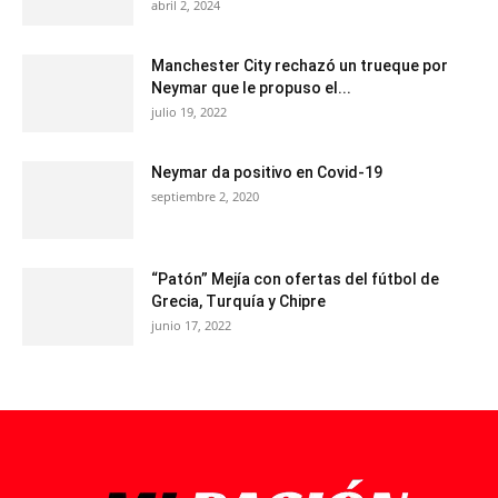
abril 2, 2024
Manchester City rechazó un trueque por
Neymar que le propuso el...
julio 19, 2022
Neymar da positivo en Covid-19
septiembre 2, 2020
“Patón” Mejía con ofertas del fútbol de
Grecia, Turquía y Chipre
junio 17, 2022