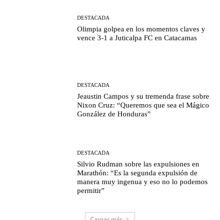
DESTACADA
Olimpia golpea en los momentos claves y
vence 3-1 a Juticalpa FC en Catacamas
DESTACADA
Jeaustin Campos y su tremenda frase sobre
Nixon Cruz: “Queremos que sea el Mágico
González de Honduras”
DESTACADA
Silvio Rudman sobre las expulsiones en
Marathón: “Es la segunda expulsión de
manera muy ingenua y eso no lo podemos
permitir”
Cargar más