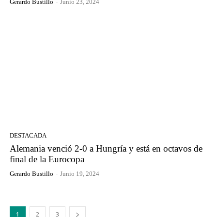
Gerardo Bustillo
-
Junio 23, 2024
DESTACADA
Alemania venció 2-0 a Hungría y está en octavos de
final de la Eurocopa
Gerardo Bustillo
-
Junio 19, 2024
1
2
3