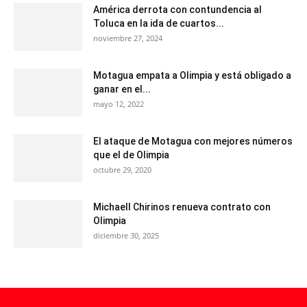
América derrota con contundencia al
Toluca en la ida de cuartos...
noviembre 27, 2024
Motagua empata a Olimpia y está obligado a
ganar en el...
mayo 12, 2022
El ataque de Motagua con mejores números
que el de Olimpia
octubre 29, 2020
Michaell Chirinos renueva contrato con
Olimpia
diciembre 30, 2025