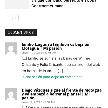
y sigue con paso perfecto en Copa
Centroamericana
2 COMENTARIOS
Emilio Izaguirre también es baja en
Motagua | Mi pasión
enero 14, 2021 En 12:08 AM
[…] Emilio se suma a las bajas de Wilmer
Crisanto y Félix Crisanto que salieron del club
en horas de la tarde. […]
Iniciar sesión para dejar un comentario
Diego Vázquez sigue al frente de Motagua
y ya empezó a barrer el plantel | Mi
pasión
enero 14, 2021 En 8:10 AM
[…] Este miércoles empezó a sacudir al equipo,