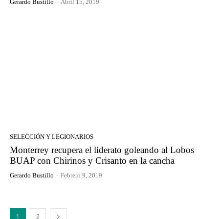
Gerardo Bustillo
-
Abril 15, 2019
SELECCIÓN Y LEGIONARIOS
Monterrey recupera el liderato goleando al Lobos
BUAP con Chirinos y Crisanto en la cancha
Gerardo Bustillo
-
Febrero 9, 2019
1
2