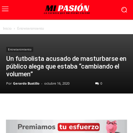
Inicio
Entretenimiento
Entretenimiento
Un futbolista acusado de masturbarse en
público alega que estaba “cambiando el
volumen”
Por
Gerardo Bustillo
-
octubre 16, 2020
0