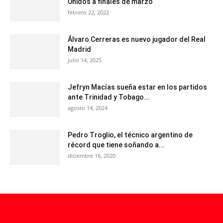
Unidos a finales de marzo
febrero 22, 2022
Álvaro Cerreras es nuevo jugador del Real
Madrid
julio 14, 2025
Jefryn Macías sueña estar en los partidos
ante Trinidad y Tobago...
agosto 14, 2024
Pedro Troglio, el técnico argentino de
récord que tiene soñando a...
diciembre 16, 2020