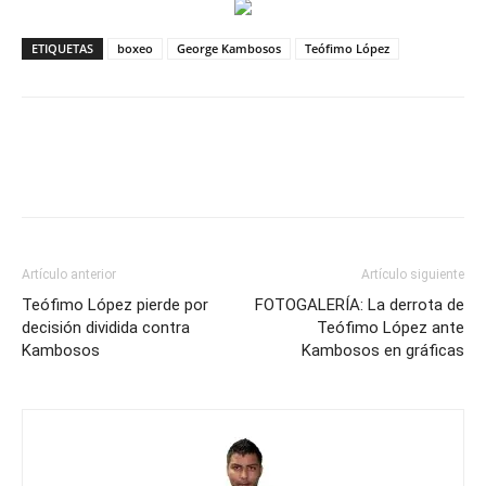
ETIQUETAS
boxeo
George Kambosos
Teófimo López
Artículo anterior
Artículo siguiente
Teófimo López pierde por
FOTOGALERÍA: La derrota de
decisión dividida contra
Teófimo López ante
Kambosos
Kambosos en gráficas