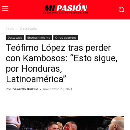
Inicio
Destacada
Destacada
Entretenimiento
Otros deportes
Teófimo López tras perder
con Kambosos: “Esto sigue,
por Honduras,
Latinoamérica”
Por
Gerardo Bustillo
-
noviembre 27, 2021