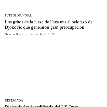
FUTBOL MUNDIAL
Los gritos de la jueza de línea tras el pelotazo de
Djokovic que generaron gran preocupación
Gerardo Bustillo
-
Septiembre 7, 2020
DESTACADA
Djokovic fue descalificado del US Open