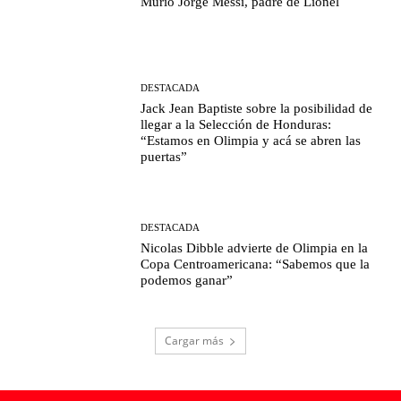
Murió Jorge Messi, padre de Lionel
DESTACADA
Jack Jean Baptiste sobre la posibilidad de
llegar a la Selección de Honduras:
“Estamos en Olimpia y acá se abren las
puertas”
DESTACADA
Nicolas Dibble advierte de Olimpia en la
Copa Centroamericana: “Sabemos que la
podemos ganar”
Cargar más