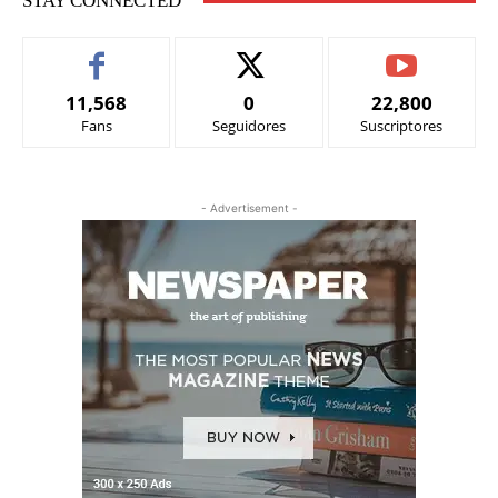
STAY CONNECTED
11,568
0
22,800
Fans
Seguidores
Suscriptores
- Advertisement -