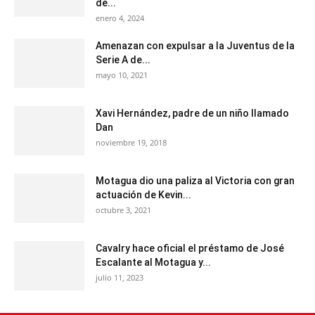
de...
enero 4, 2024
Amenazan con expulsar a la Juventus de la
Serie A de...
mayo 10, 2021
Xavi Hernández, padre de un niño llamado
Dan
noviembre 19, 2018
Motagua dio una paliza al Victoria con gran
actuación de Kevin...
octubre 3, 2021
Cavalry hace oficial el préstamo de José
Escalante al Motagua y...
julio 11, 2023