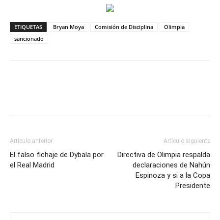
ETIQUETAS
Bryan Moya
Comisión de Disciplina
Olimpia
sancionado
Artículo anterior
Artículo siguiente
El falso fichaje de Dybala por
Directiva de Olimpia respalda
el Real Madrid
declaraciones de Nahún
Espinoza y si a la Copa
Presidente