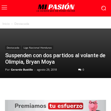
Inicio
Destacada
Destacada
Liga Nacional Honduras
Suspenden con dos partidos al volante de
Olimpia, Bryan Moya
Por
Gerardo Bustillo
-
agosto 29, 2018
0