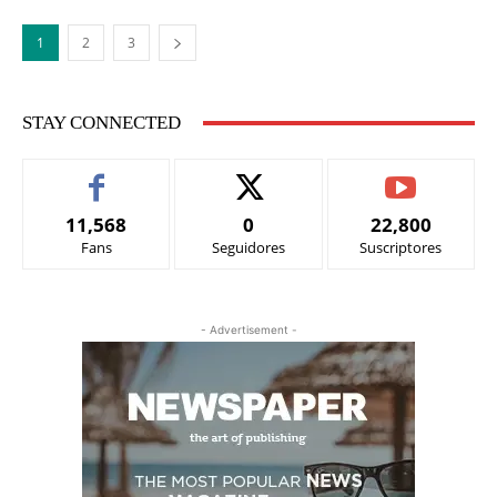
1
2
3
STAY CONNECTED
11,568
0
22,800
Fans
Seguidores
Suscriptores
- Advertisement -