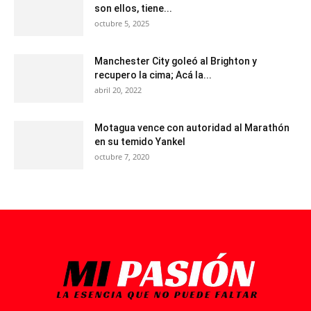
son ellos, tiene...
octubre 5, 2025
Manchester City goleó al Brighton y
recupero la cima; Acá la...
abril 20, 2022
Motagua vence con autoridad al Marathón
en su temido Yankel
octubre 7, 2020