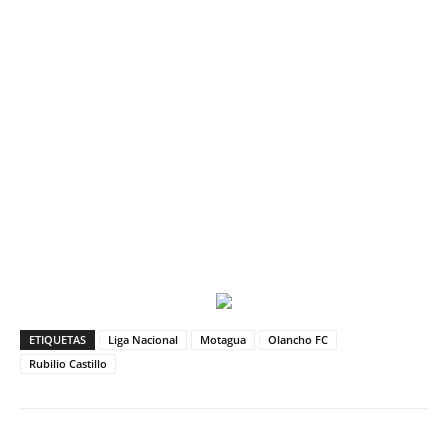
ETIQUETAS
Liga Nacional
Motagua
Olancho FC
Rubilio Castillo