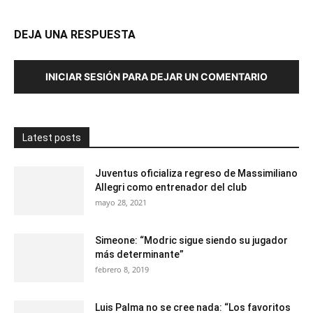
DEJA UNA RESPUESTA
INICIAR SESIÓN PARA DEJAR UN COMENTARIO
Latest posts
Juventus oficializa regreso de Massimiliano
Allegri como entrenador del club
mayo 28, 2021
Simeone: “Modric sigue siendo su jugador
más determinante”
febrero 8, 2019
Luis Palma no se cree nada: “Los favoritos