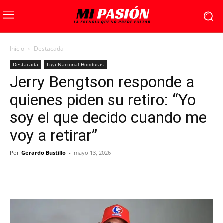
Inicio
Destacada
Destacada
Liga Nacional Honduras
Jerry Bengtson responde a
quienes piden su retiro: “Yo
soy el que decido cuando me
voy a retirar”
Por
Gerardo Bustillo
-
mayo 13, 2026