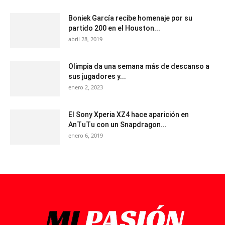
Boniek García recibe homenaje por su
partido 200 en el Houston...
abril 28, 2019
Olimpia da una semana más de descanso a
sus jugadores y...
enero 2, 2023
El Sony Xperia XZ4 hace aparición en
AnTuTu con un Snapdragon...
enero 6, 2019