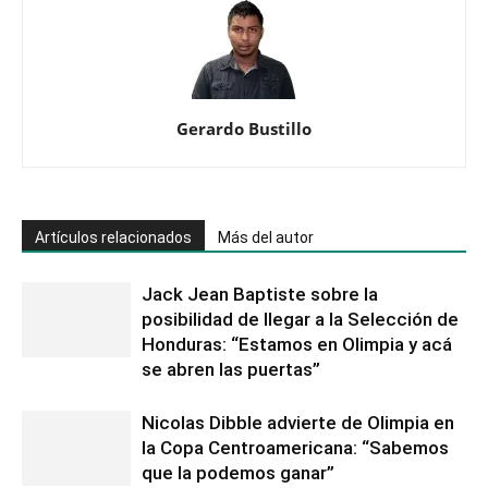
Gerardo Bustillo
Artículos relacionados
Más del autor
Jack Jean Baptiste sobre la
posibilidad de llegar a la Selección de
Honduras: “Estamos en Olimpia y acá
se abren las puertas”
Nicolas Dibble advierte de Olimpia en
la Copa Centroamericana: “Sabemos
que la podemos ganar”