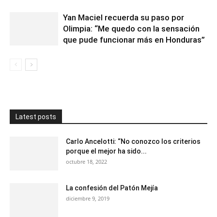
Yan Maciel recuerda su paso por
Olimpia: “Me quedo con la sensación
que pude funcionar más en Honduras”
Latest posts
Carlo Ancelotti: “No conozco los criterios
porque el mejor ha sido...
octubre 18, 2022
La confesión del Patón Mejía
diciembre 9, 2019