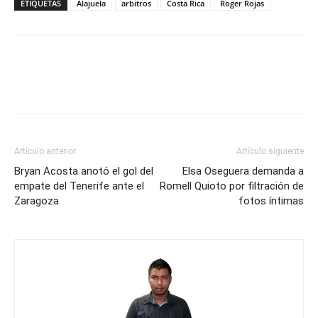
ETIQUETAS
Alajuela
arbitros
Costa Rica
Roger Rojas
Artículo anterior
Artículo siguiente
Bryan Acosta anotó el gol del
Elsa Oseguera demanda a
empate del Tenerife ante el
Romell Quioto por filtración de
Zaragoza
fotos íntimas