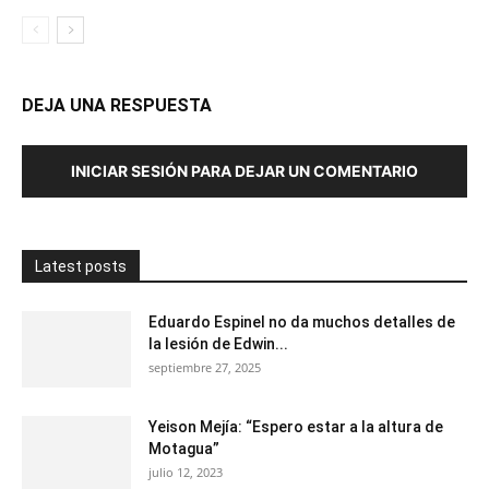
DEJA UNA RESPUESTA
INICIAR SESIÓN PARA DEJAR UN COMENTARIO
Latest posts
Eduardo Espinel no da muchos detalles de
la lesión de Edwin...
septiembre 27, 2025
Yeison Mejía: “Espero estar a la altura de
Motagua”
julio 12, 2023