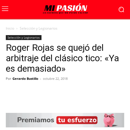
Inicio
Selección y Legionarios
Selección y Legionarios
Roger Rojas se quejó del
arbitraje del clásico tico: «Ya
es demasiado»
Por
Gerardo Bustillo
-
octubre 22, 2018