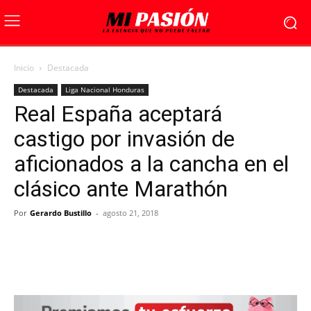
Inicio
Destacada
Destacada
Liga Nacional Honduras
Real España aceptará
castigo por invasión de
aficionados a la cancha en el
clásico ante Marathón
Por
Gerardo Bustillo
-
agosto 21, 2018