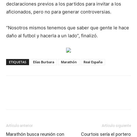
declaraciones previos a los partidos para invitar a los
aficionados, pero no para generar controversias.
“Nosotros mismos tenemos que saber que gente le hace
daño al futbol y hacerla a un lado”, finalizó.
ETIQUETAS
Elías Burbara
Marathón
Real España
Artículo anterior
Artículo siguiente
Marathón busca reunión con
Courtois sería el portero