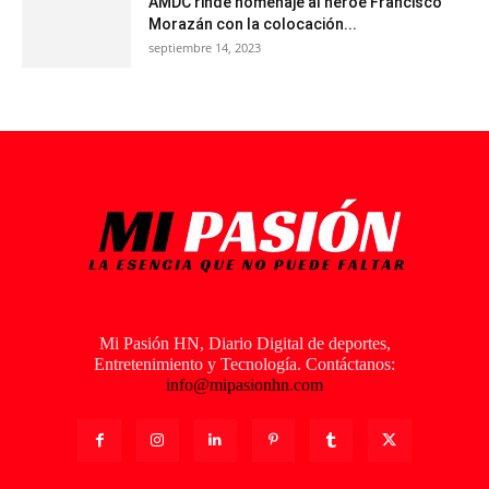
AMDC rinde homenaje al héroe Francisco
Morazán con la colocación...
septiembre 14, 2023
Mi Pasión HN, Diario Digital de deportes,
Entretenimiento y Tecnología. Contáctanos:
info@mipasionhn.com