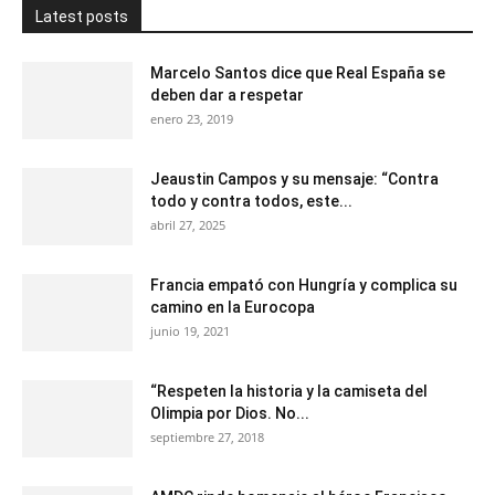
Latest posts
Marcelo Santos dice que Real España se
deben dar a respetar
enero 23, 2019
Jeaustin Campos y su mensaje: “Contra
todo y contra todos, este...
abril 27, 2025
Francia empató con Hungría y complica su
camino en la Eurocopa
junio 19, 2021
“Respeten la historia y la camiseta del
Olimpia por Dios. No...
septiembre 27, 2018