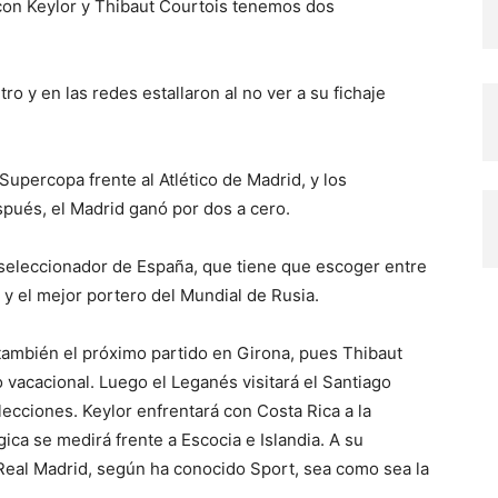
 con Keylor y Thibaut Courtois tenemos dos
ro y en las redes estallaron al no ver a su fichaje
e Supercopa frente al Atlético de Madrid, y los
pués, el Madrid ganó por dos a cero.
 exseleccionador de España, que tiene que escoger entre
, y el mejor portero del Mundial de Rusia.
rá también el próximo partido en Girona, pues Thibaut
vacacional. Luego el Leganés visitará el Santiago
ecciones. Keylor enfrentará con Costa Rica a la
ica se medirá frente a Escocia e Islandia. A su
l Real Madrid, según ha conocido Sport, sea como sea la