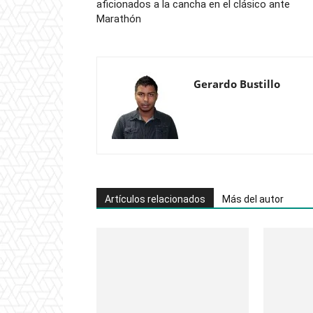
aficionados a la cancha en el clásico ante
Marathón
Gerardo Bustillo
Artículos relacionados
Más del autor