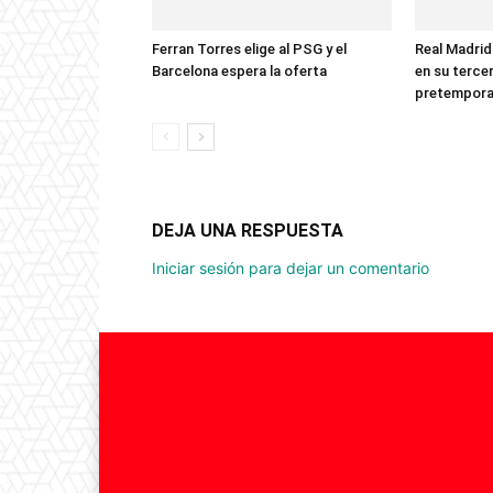
Ferran Torres elige al PSG y el
Real Madrid
Barcelona espera la oferta
en su terce
pretempor
DEJA UNA RESPUESTA
Iniciar sesión para dejar un comentario