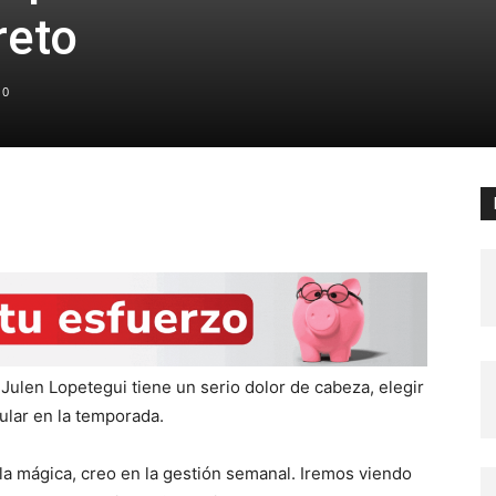
reto
0
Julen Lopetegui tiene un serio dolor de cabeza, elegir
tular en la temporada.
a mágica, creo en la gestión semanal. Iremos viendo