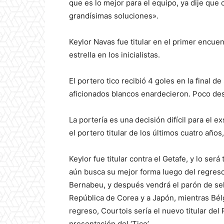
que es lo mejor para el equipo, ya dije que
grandísimas soluciones».
Keylor Navas fue titular en el primer encuent
estrella en los inicialistas.
El portero tico recibió 4 goles en la final d
aficionados blancos enardecieron. Poco des
La portería es una decisión difícil para el
el portero titular de los últimos cuatro años
Keylor fue titular contra el Getafe, y lo se
aún busca su mejor forma luego del regreso 
Bernabeu, y después vendrá el parón de sel
República de Corea y a Japón, mientras Bélg
regreso, Courtois sería el nuevo titular de
presentación del ‘Tico’.