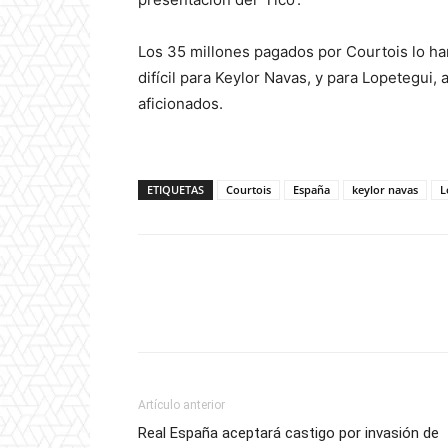
Los 35 millones pagados por Courtois lo har
difícil para Keylor Navas, y para Lopetegui, 
aficionados.
ETIQUETAS
Courtois
España
keylor navas
L
Artículo anterior
Real España aceptará castigo por invasión de