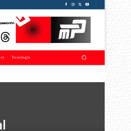
ios
Tecnología
al