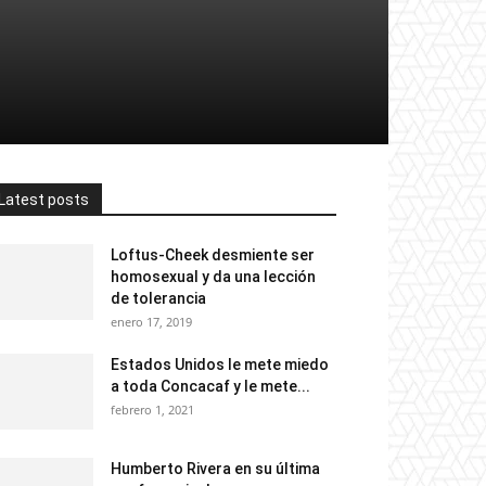
Latest posts
Loftus-Cheek desmiente ser
homosexual y da una lección
de tolerancia
enero 17, 2019
Estados Unidos le mete miedo
a toda Concacaf y le mete...
febrero 1, 2021
Humberto Rivera en su última