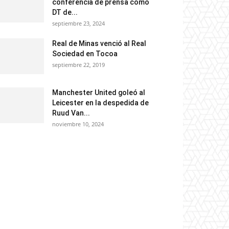
conferencia de prensa como
DT de...
septiembre 23, 2024
Real de Minas venció al Real
Sociedad en Tocoa
septiembre 22, 2019
Manchester United goleó al
Leicester en la despedida de
Ruud Van...
noviembre 10, 2024