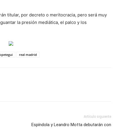
án titular, por decreto o meritocracia, pero será muy
aguantar la presión mediática, el palco y los
opetegui
real madrid
Artículo siguiente
Espíndola y Leandro Motta debutarán con