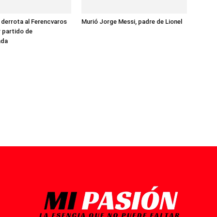
 derrota al Ferencvaros
Murió Jorge Messi, padre de Lionel
r partido de
ada