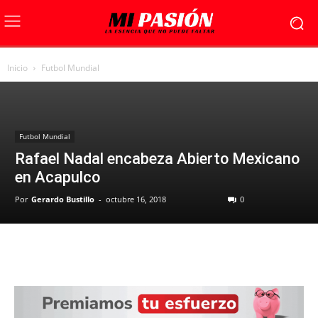
Inicio
Futbol Mundial
Futbol Mundial
Rafael Nadal encabeza Abierto Mexicano
en Acapulco
Por
Gerardo Bustillo
-
octubre 16, 2018
0