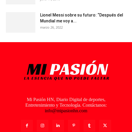
Lionel Messi sobre su futuro: “Después del
Mundial me voy a...
marzo 26, 2022
Mi Pasión HN, Diario Digital de deportes,
Entretenimiento y Tecnología. Contáctanos:
info@mipasionhn.com