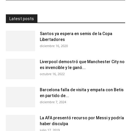
Latest posts
Santos ya espera en semis de la Copa
Libertadores
diciembre 16, 2020
Liverpool demostró que Manchester City no
es invencible y le ganó...
octubre 16, 2022
Barcelona falla de visita y empata con Betis
en partido de...
diciembre 7, 2024
La AFA presentó recurso por Messi y podría
haber disculpa
julio 17, 2019