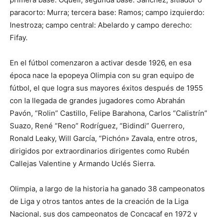
paracorto: Murra; tercera base: Ramos; campo izquierdo:
Inestroza; campo central: Abelardo y campo derecho:
Fifay.
En el fútbol comenzaron a activar desde 1926, en esa
época nace la epopeya Olimpia con su gran equipo de
fútbol, el que logra sus mayores éxitos después de 1955
con la llegada de grandes jugadores como Abrahán
Pavón, “Rolin” Castillo, Felipe Barahona, Carlos “Calistrín”
Suazo, René “Reno” Rodríguez, “Bidindi” Guerrero,
Ronald Leaky, Will García, “Pichón» Zavala, entre otros,
dirigidos por extraordinarios dirigentes como Rubén
Callejas Valentine y Armando Uclés Sierra.
Olimpia, a largo de la historia ha ganado 38 campeonatos
de Liga y otros tantos antes de la creación de la Liga
Nacional, sus dos campeonatos de Concacaf en 1972 y