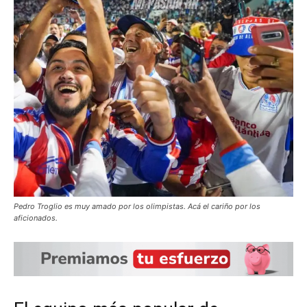
Pedro Troglio es muy amado por los olimpistas. Acá el cariño por los
aficionados.