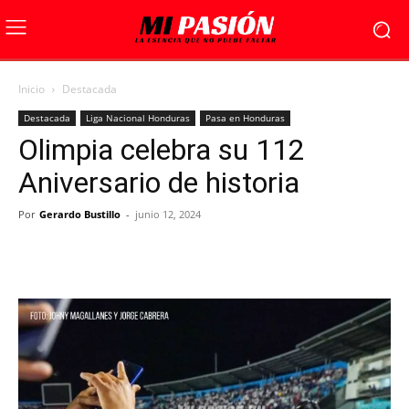
Inicio
Destacada
Destacada
Liga Nacional Honduras
Pasa en Honduras
Olimpia celebra su 112
Aniversario de historia
Por
Gerardo Bustillo
-
junio 12, 2024