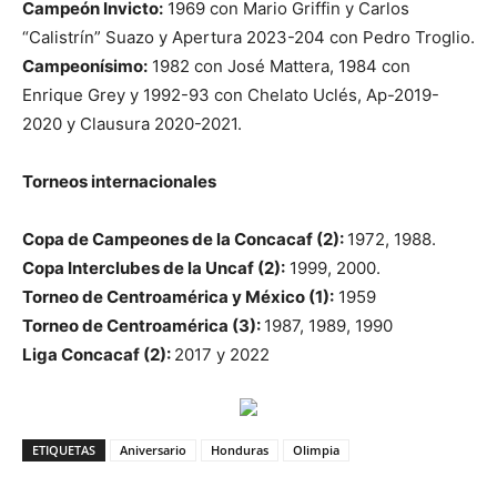
Campeón Invicto:
1969 con Mario Griffin y Carlos
“Calistrín” Suazo y Apertura 2023-204 con Pedro Troglio.
Campeonísimo:
1982 con José Mattera, 1984 con
Enrique Grey y 1992-93 con Chelato Uclés, Ap-2019-
2020 y Clausura 2020-2021.
Torneos internacionales
Copa de Campeones de la Concacaf (2):
1972, 1988.
Copa Interclubes de la Uncaf (2):
1999, 2000.
Torneo de Centroamérica y México (1):
1959
Torneo de Centroamérica (3):
1987, 1989, 1990
Liga Concacaf (2):
2017 y 2022
ETIQUETAS
Aniversario
Honduras
Olimpia