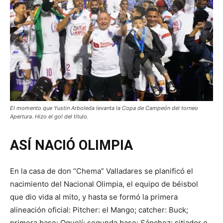
El momento que Yustin Arboleda levanta la Copa de Campeón del torneo
Apertura. Hizo el gol del título.
ASÍ NACIÓ OLIMPIA
En la casa de don “Chema” Valladares se planificó el
nacimiento del Nacional Olimpia, el equipo de béisbol
que dio vida al mito, y hasta se formó la primera
alineación oficial: Pitcher: el Mango; catcher: Buck;
primera base: Oquelí; segunda base: Sánchez; sitiador o