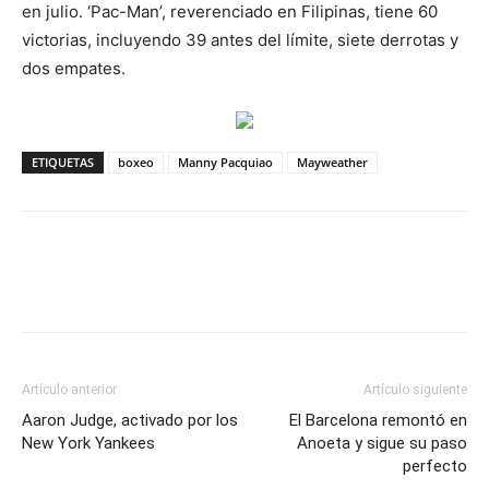
en julio. ‘Pac-Man’, reverenciado en Filipinas, tiene 60
victorias, incluyendo 39 antes del límite, siete derrotas y
dos empates.
ETIQUETAS
boxeo
Manny Pacquiao
Mayweather
Artículo anterior
Artículo siguiente
Aaron Judge, activado por los
El Barcelona remontó en
New York Yankees
Anoeta y sigue su paso
perfecto