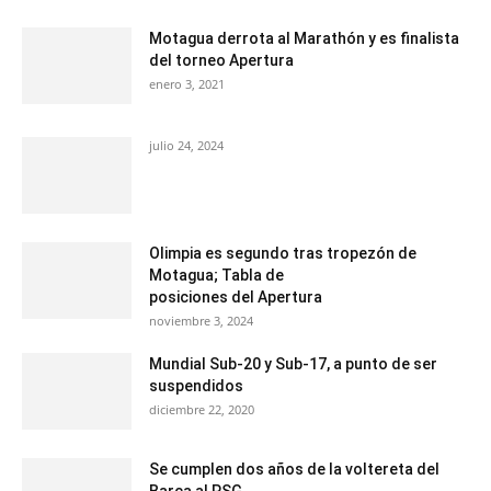
Motagua derrota al Marathón y es finalista
del torneo Apertura
enero 3, 2021
julio 24, 2024
Olimpia es segundo tras tropezón de
Motagua; Tabla de
posiciones del Apertura
noviembre 3, 2024
Mundial Sub-20 y Sub-17, a punto de ser
suspendidos
diciembre 22, 2020
Se cumplen dos años de la voltereta del