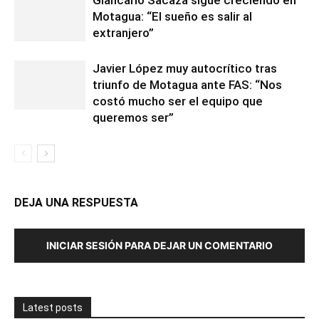
Giancarlo Sacaza sigue creciendo en
Motagua: “El sueño es salir al
extranjero”
Javier López muy autocrítico tras
triunfo de Motagua ante FAS: “Nos
costó mucho ser el equipo que
queremos ser”
DEJA UNA RESPUESTA
INICIAR SESIÓN PARA DEJAR UN COMENTARIO
Latest posts