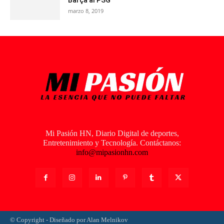
Barça al PSG
marzo 8, 2019
Mi Pasión HN, Diario Digital de deportes,
Entretenimiento y Tecnología. Contáctanos:
info@mipasionhn.com
© Copyright - Diseñado por Alan Melnikov