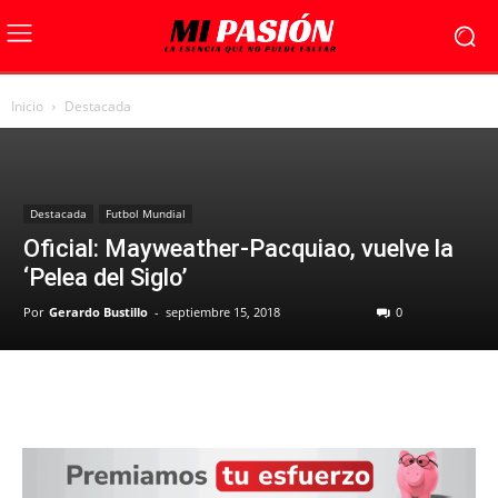
Inicio
Destacada
Destacada
Futbol Mundial
Oficial: Mayweather-Pacquiao, vuelve la
‘Pelea del Siglo’
Por
Gerardo Bustillo
-
septiembre 15, 2018
0