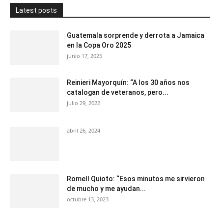
Latest posts
Guatemala sorprende y derrota a Jamaica
en la Copa Oro 2025
junio 17, 2025
Reinieri Mayorquín: “A los 30 años nos
catalogan de veteranos, pero...
julio 29, 2022
abril 26, 2024
Romell Quioto: “Esos minutos me sirvieron
de mucho y me ayudan...
octubre 13, 2023