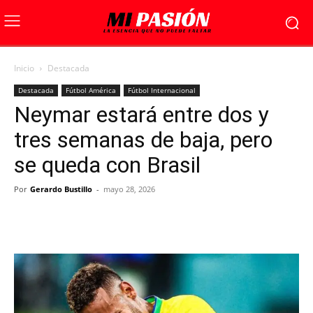
Inicio
Destacada
Destacada
Fútbol América
Fútbol Internacional
Neymar estará entre dos y
tres semanas de baja, pero
se queda con Brasil
Por
Gerardo Bustillo
-
mayo 28, 2026