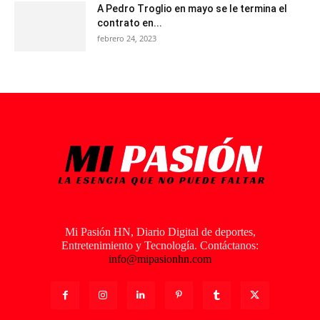
A Pedro Troglio en mayo se le termina el
contrato en...
febrero 24, 2023
Mi Pasión HN, Diario Digital de deportes,
Entretenimiento y Tecnología. Contáctanos:
info@mipasionhn.com