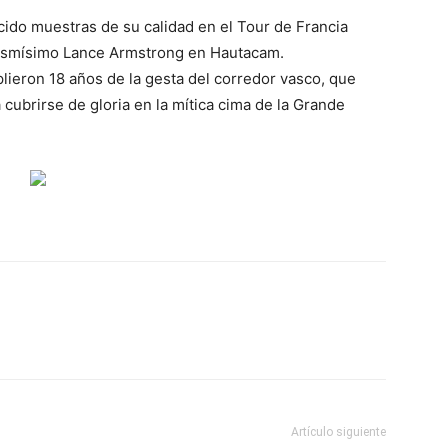
recido muestras de su calidad en el Tour de Francia
mismísimo Lance Armstrong en Hautacam.
lieron 18 años de la gesta del corredor vasco, que
 cubrirse de gloria en la mítica cima de la Grande
Artículo siguiente