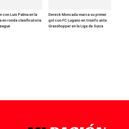
 con Luis Palma en la
Dereck Moncada marca su primer
 en ronda clasificatoria
gol con FC Lugano en triunfo ante
League
Grasshopper en la Liga de Suiza