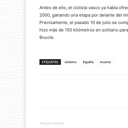
Antes de ello, el ciclista vasco ya había of
2000, ganando una etapa por delante del 
Precisamente, el pasado 10 de julio se cump
hizo más de 150 kilómetros en solitario para
Boucle.
ETIQUETAS
ciclismo
España
muerte
Artículo anterior