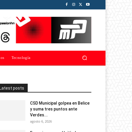
ios
Tecnología
Latest posts
CSD Municipal golpea en Belice
y suma tres puntos ante
Verdes...
agosto 6, 2026