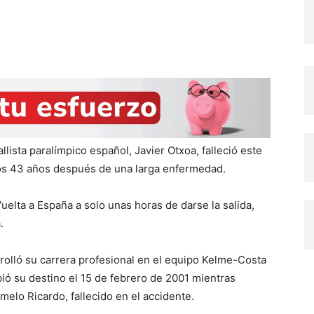
llista paralímpico español, Javier Otxoa, falleció este
 los 43 años después de una larga enfermedad.
Vuelta a España a solo unas horas de darse la salida,
.
rrolló su carrera profesional en el equipo Kelme-Costa
ió su destino el 15 de febrero de 2001 mientras
elo Ricardo, fallecido en el accidente.