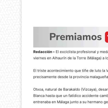
Redacción –
El exciclista profesional y meda
viernes en Alhaurín de la Torre (Málaga) a
El triste acontecimiento que tiñe de luto la 
precisamente desde la provincia malagueña
Otxoa, natural de Barakaldo (Vizcaya), desa
Blanca hasta que un fatídico accidente camb
entrenaba en Málaga junto a su hermano gem