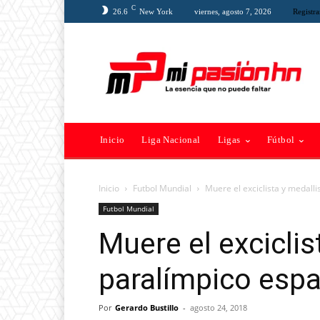
C
26.6
New York
viernes, agosto 7, 2026
Registra
Inicio
Liga Nacional
Ligas
Fútbol
Inicio
Futbol Mundial
Muere el exciclista y medalli
Futbol Mundial
Muere el exciclis
paralímpico espa
Por
Gerardo Bustillo
-
agosto 24, 2018