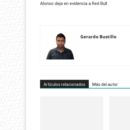
Alonso deja en evidencia a Red Bull
Gerardo Bustillo
Artículos relacionados
Más del autor