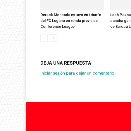
Dereck Moncada estuvo en triunfo
Lech Poznan
del FC Lugano en ronda previa de
cancha gana
Conference League
de Europa 
DEJA UNA RESPUESTA
Iniciar sesión para dejar un comentario