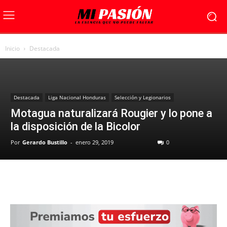
Inicio
Destacada
Destacada
Liga Nacional Honduras
Selección y Legionarios
Motagua naturalizará Rougier y lo pone a
la disposición de la Bicolor
Por
Gerardo Bustillo
-
enero 29, 2019
0