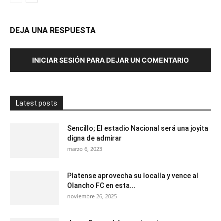
DEJA UNA RESPUESTA
INICIAR SESIÓN PARA DEJAR UN COMENTARIO
Latest posts
Sencillo; El estadio Nacional será una joyita
digna de admirar
marzo 6, 2023
Platense aprovecha su localía y vence al
Olancho FC en esta...
noviembre 26, 2025