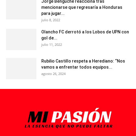
Jorge Benguché reacciona tras
mencionarse que regresaría a Honduras
para jugar...
julio 8, 2022
Olancho FC derrotó a los Lobos de UPN con
gol de...
julio 11, 2022
Rubilio Castillo respeta a Herediano: “Nos
vamos a enfrentar todos equipos...
agosto 26, 2024