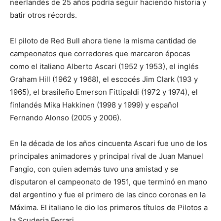
neerlandés de 25 años podría seguir haciendo historia y
batir otros récords.
El piloto de Red Bull ahora tiene la misma cantidad de
campeonatos que corredores que marcaron épocas
como el italiano Alberto Ascari (1952 y 1953), el inglés
Graham Hill (1962 y 1968), el escocés Jim Clark (193 y
1965), el brasileño Emerson Fittipaldi (1972 y 1974), el
finlandés Mika Hakkinen (1998 y 1999) y español
Fernando Alonso (2005 y 2006).
En la década de los años cincuenta Ascari fue uno de los
principales animadores y principal rival de Juan Manuel
Fangio, con quien además tuvo una amistad y se
disputaron el campeonato de 1951, que terminó en mano
del argentino y fue el primero de las cinco coronas en la
Máxima. El italiano le dio los primeros títulos de Pilotos a
la Scuderia Ferrari.