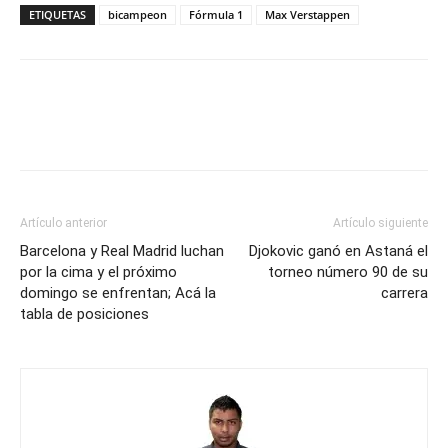
ETIQUETAS
bicampeon
Fórmula 1
Max Verstappen
Artículo anterior
Artículo siguiente
Barcelona y Real Madrid luchan
Djokovic ganó en Astaná el
por la cima y el próximo
torneo número 90 de su
domingo se enfrentan; Acá la
carrera
tabla de posiciones