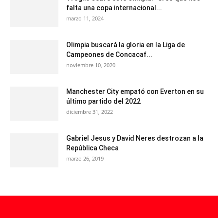
falta una copa internacional...
marzo 11, 2024
Olimpia buscará la gloria en la Liga de
Campeones de Concacaf...
noviembre 10, 2020
Manchester City empató con Everton en su
último partido del 2022
diciembre 31, 2022
Gabriel Jesus y David Neres destrozan a la
República Checa
marzo 26, 2019