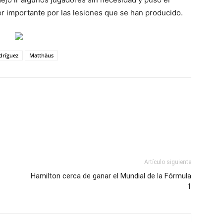
r importante por las lesiones que se han producido.
dríguez
Matthäus
Artículo siguiente
Hamilton cerca de ganar el Mundial de la Fórmula
1