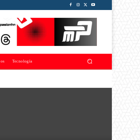
ios
Tecnología