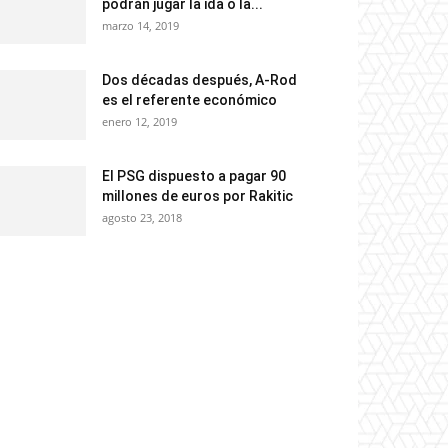
podrán jugar la ida o la...
marzo 14, 2019
Dos décadas después, A-Rod
es el referente económico
enero 12, 2019
El PSG dispuesto a pagar 90
millones de euros por Rakitic
agosto 23, 2018