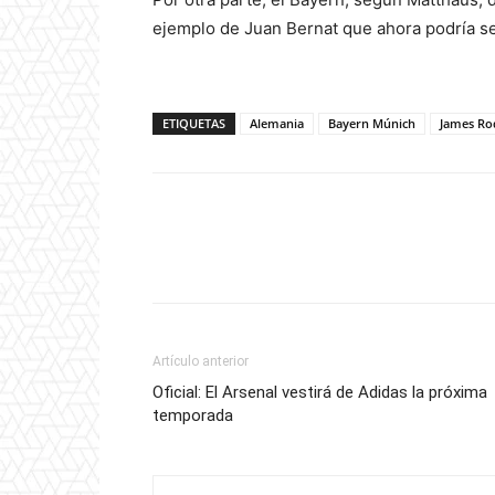
ejemplo de Juan Bernat que ahora podría se
ETIQUETAS
Alemania
Bayern Múnich
James Ro
Artículo anterior
Oficial: El Arsenal vestirá de Adidas la próxima
temporada