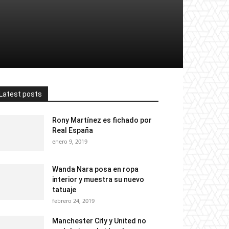
Latest posts
Rony Martínez es fichado por
Real España
enero 9, 2019
Wanda Nara posa en ropa
interior y muestra su nuevo
tatuaje
febrero 24, 2019
Manchester City y United no