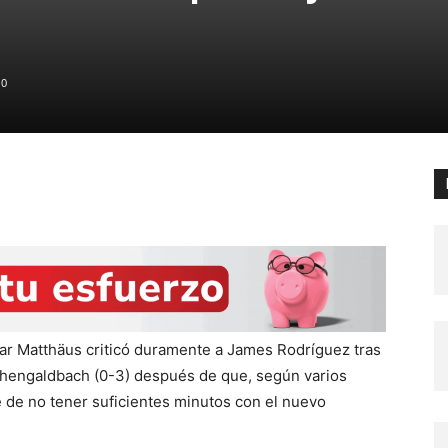
0
ar Matthäus criticó duramente a James Rodríguez tras
nchengaldbach (0-3) después de que, según varios
 de no tener suficientes minutos con el nuevo