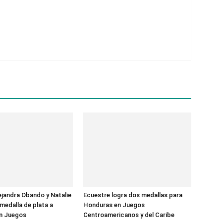
ejandra Obando y Natalie
Ecuestre logra dos medallas para
 medalla de plata a
Honduras en Juegos
n Juegos
Centroamericanos y del Caribe