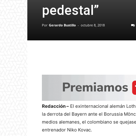
pedestal”
Por
Gerardo Bustillo
-
octubre 8, 2018
Redacción –
El exinternacional alemán Loth
la derrota del Bayern ante el Borussia Mö
medios alemanes, el colombiano se quejase
entrenador Niko Kovac.