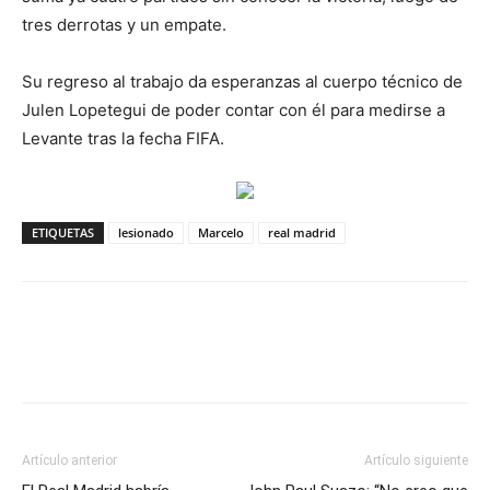
tres derrotas y un empate.
Su regreso al trabajo da esperanzas al cuerpo técnico de
Julen Lopetegui de poder contar con él para medirse a
Levante tras la fecha FIFA.
ETIQUETAS
lesionado
Marcelo
real madrid
Artículo anterior
Artículo siguiente