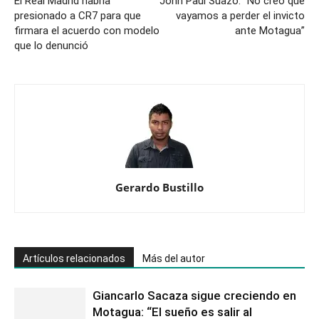
El Real Madrid habría
John Paul Suazo: “No creo que
presionado a CR7 para que
vayamos a perder el invicto
firmara el acuerdo con modelo
ante Motagua”
que lo denunció
Gerardo Bustillo
Artículos relacionados
Más del autor
Giancarlo Sacaza sigue creciendo en
Motagua: “El sueño es salir al