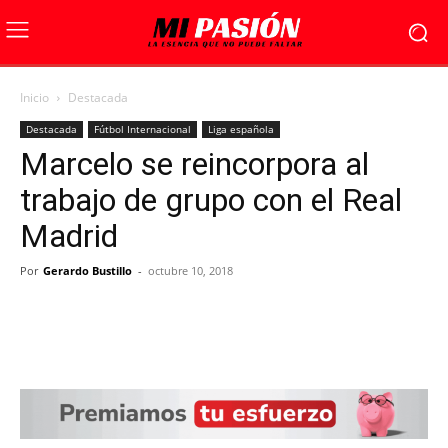
Inicio
Destacada
Destacada
Fútbol Internacional
Liga española
Marcelo se reincorpora al
trabajo de grupo con el Real
Madrid
Por
Gerardo Bustillo
-
octubre 10, 2018