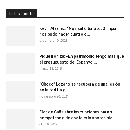
Latest posts
Kevin Álvarez: “Nos salió barato, Olimpia
nos pudo hacer cuatro o...
diciembre 19, 2021
Piqué ironiza: «En patrimonio tengo más que
el presupuesto del Espanyol...
marzo 29, 2019
“Choco” Lozano se recupera de una lesión
en la rodilla y...
noviembre 20, 2021
Flor de Caña abre inscripciones para su
competencia de coctelería sostenible
abril 8, 2022