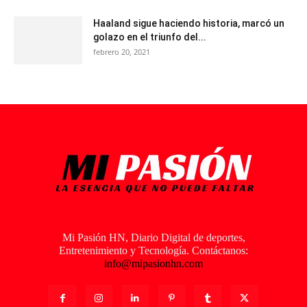
Haaland sigue haciendo historia, marcó un
golazo en el triunfo del...
febrero 20, 2021
Mi Pasión HN, Diario Digital de deportes,
Entretenimiento y Tecnología. Contáctanos:
info@mipasionhn.com