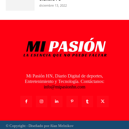
diciembre 13, 2022
Mi Pasión HN, Diario Digital de deportes,
Entretenimiento y Tecnología. Contáctanos:
info@mipasionhn.com
© Copyright - Diseñado por Alan Melnikov