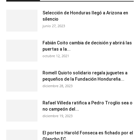
Selección de Honduras llegó a Arizona en
silencio
junio 27, 2023
Fabián Coito cambia de decisión y abrirá las
puertas a la...
octubre 12, 2021
Romell Quioto solidario regala juguetes a
pequeños de la Fundación Hondureña...
diciembre 28, 2023
Rafael Villeda ratifica a Pedro Troglio sea o
no campeón del...
diciembre 19, 2023
El portero Harold Fonseca es fichado por el
Olancho FC