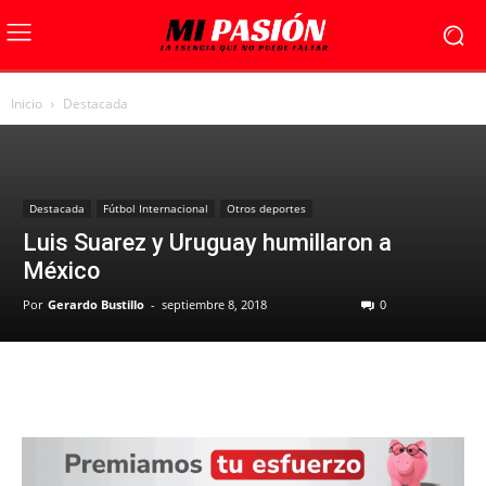
Inicio
Destacada
Destacada
Fútbol Internacional
Otros deportes
Luis Suarez y Uruguay humillaron a
México
Por
Gerardo Bustillo
-
septiembre 8, 2018
0