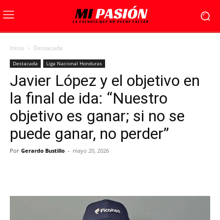
Inicio
Destacada
Destacada
Liga Nacional Honduras
Javier López y el objetivo en
la final de ida: “Nuestro
objetivo es ganar; si no se
puede ganar, no perder”
Por
Gerardo Bustillo
-
mayo 20, 2026