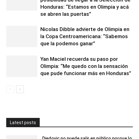
Honduras: “Estamos en Olimpia y acá
se abren las puertas”
Nicolas Dibble advierte de Olimpia en
la Copa Centroamericana: “Sabemos
que la podemos ganar”
Yan Maciel recuerda su paso por
Olimpia: “Me quedo con la sensación
que pude funcionar más en Honduras”
Latest posts
Djedovic no puede salir en público porque lo