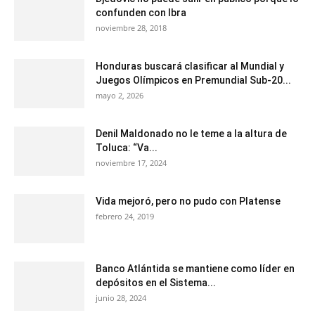
confunden con Ibra
noviembre 28, 2018
Honduras buscará clasificar al Mundial y
Juegos Olímpicos en Premundial Sub-20...
mayo 2, 2026
Denil Maldonado no le teme a la altura de
Toluca: “Va...
noviembre 17, 2024
Vida mejoró, pero no pudo con Platense
febrero 24, 2019
Banco Atlántida se mantiene como líder en
depósitos en el Sistema...
junio 28, 2024