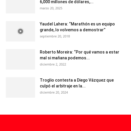
6,000 millones de dólares,...
marzo 20, 2025
Yaudel Lahera: “Marathón es un equipo
grande, lo volvemos a demostrar”
septiembre 20, 2018
Roberto Moreira: “Por qué vamos a estar
mal si mañana podemos...
diciembre 2, 2022
Troglio contesta a Diego Vázquez que
culpó el arbitraje en la...
diciembre 20, 2024