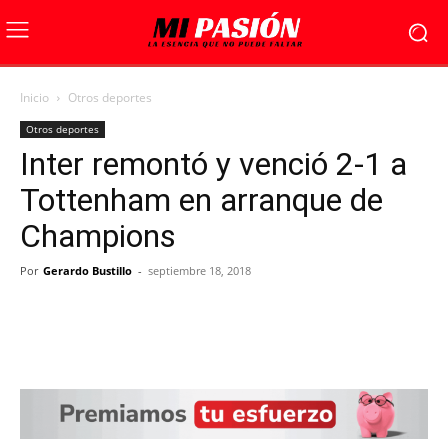
Inicio
Otros deportes
Otros deportes
Inter remontó y venció 2-1 a
Tottenham en arranque de
Champions
Por
Gerardo Bustillo
-
septiembre 18, 2018