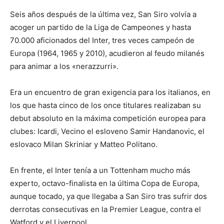
Seis años después de la última vez, San Siro volvía a
acoger un partido de la Liga de Campeones y hasta
70.000 aficionados del Inter, tres veces campeón de
Europa (1964, 1965 y 2010), acudieron al feudo milanés
para animar a los «nerazzurri».
Era un encuentro de gran exigencia para los italianos, en
los que hasta cinco de los once titulares realizaban su
debut absoluto en la máxima competición europea para
clubes: Icardi, Vecino el esloveno Samir Handanovic, el
eslovaco Milan Skriniar y Matteo Politano.
En frente, el Inter tenía a un Tottenham mucho más
experto, octavo-finalista en la última Copa de Europa,
aunque tocado, ya que llegaba a San Siro tras sufrir dos
derrotas consecutivas en la Premier League, contra el
Watford y el Liverpool.