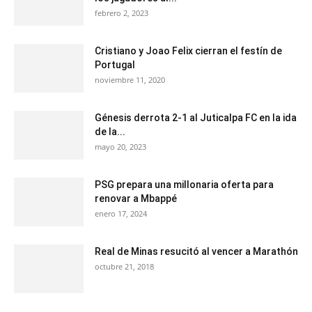
febrero 2, 2023
Cristiano y Joao Felix cierran el festín de
Portugal
noviembre 11, 2020
Génesis derrota 2-1 al Juticalpa FC en la ida
de la...
mayo 20, 2023
PSG prepara una millonaria oferta para
renovar a Mbappé
enero 17, 2024
Real de Minas resucitó al vencer a Marathón
octubre 21, 2018