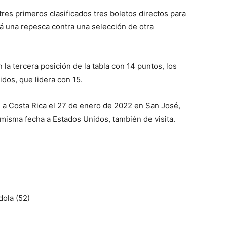
tres primeros clasificados tres boletos directos para
rá una repesca contra una selección de otra
a tercera posición de la tabla con 14 puntos, los
dos, que lidera con 15.
 a Costa Rica el 27 de enero de 2022 en San José,
misma fecha a Estados Unidos, también de visita.
ola (52)