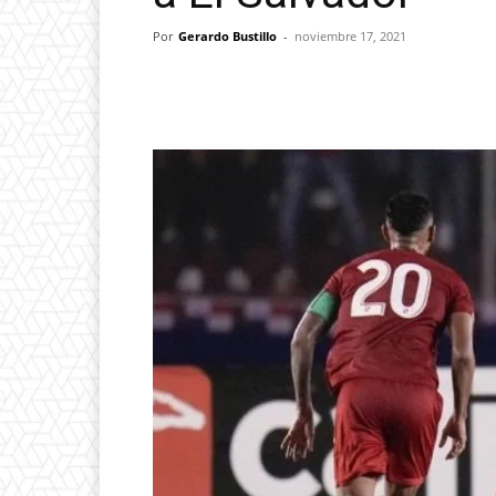
Por
Gerardo Bustillo
-
noviembre 17, 2021