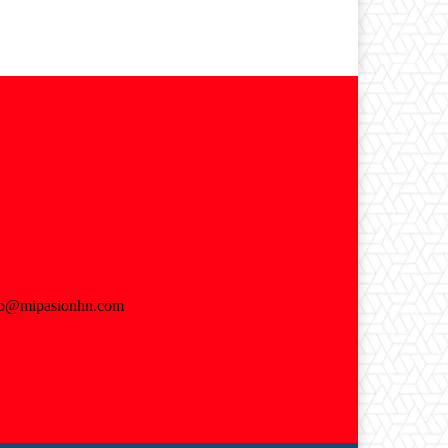
fo@mipasionhn.com