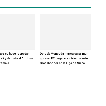
ez se hace respetar
Dereck Moncada marca su primer
elí y derrota al Antigua
gol con FC Lugano en triunfo ante
temala
Grasshopper en la Liga de Suiza