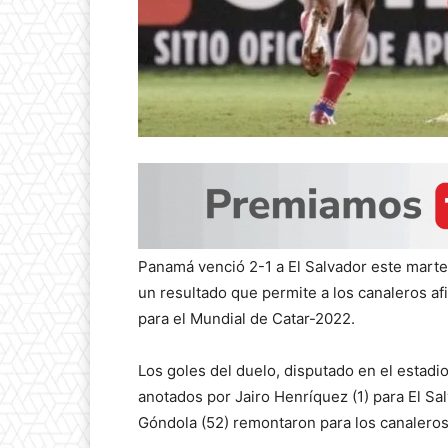
Panamá venció 2-1 a El Salvador este martes
un resultado que permite a los canaleros af
para el Mundial de Catar-2022.
Los goles del duelo, disputado en el esta
anotados por Jairo Henríquez (1) para El Sa
Góndola (52) remontaron para los canaleros