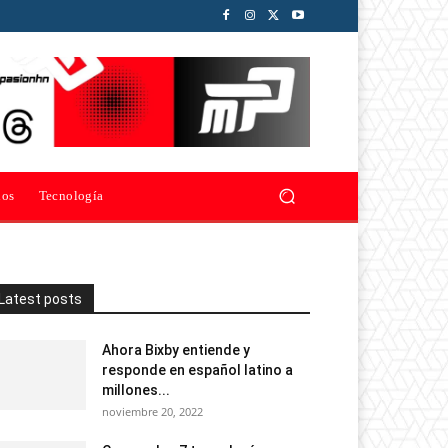
ios
Tecnología
Latest posts
Ahora Bixby entiende y
responde en español latino a
millones...
noviembre 20, 2022