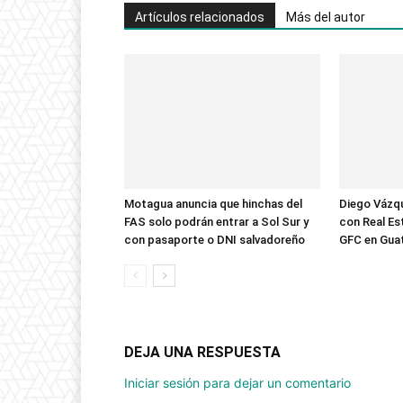
Artículos relacionados
Más del autor
Motagua anuncia que hinchas del
Diego Vázqu
FAS solo podrán entrar a Sol Sur y
con Real Est
con pasaporte o DNI salvadoreño
GFC en Gua
DEJA UNA RESPUESTA
Iniciar sesión para dejar un comentario