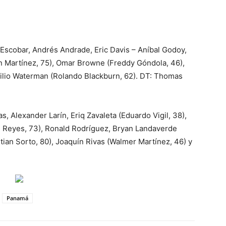
l Escobar, Andrés Andrade, Eric Davis – Aníbal Godoy,
an Martínez, 75), Omar Browne (Freddy Góndola, 46),
cilio Waterman (Rolando Blackburn, 62). DT: Thomas
 Alexander Larín, Eriq Zavaleta (Eduardo Vigil, 38),
n Reyes, 73), Ronald Rodríguez, Bryan Landaverde
tian Sorto, 80), Joaquín Rivas (Walmer Martínez, 46) y
Panamá