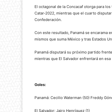
El octagonal de la Concacaf otorga para los 
Catar-2022, mientras que el cuarto disputa
Confederación.
Con este resultado, Panamá se encarama en l
mismos que suma México y tras Estados Uni
Panamá disputará su próximo partido frente
mientras que El Salvador enfrentará en esa 
Goles:
Panamá: Cecilio Waterman (50) Freddy Gónd
El Salvador: Jairo Henríquez (1)