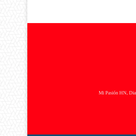
Mi Pasión HN, Diar