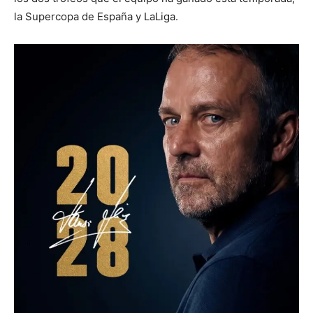
la Supercopa de España y LaLiga.