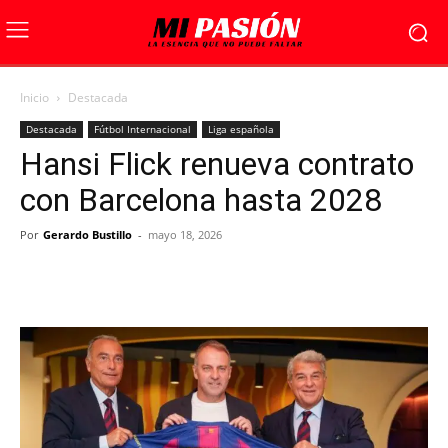
Inicio
Destacada
Destacada
Fútbol Internacional
Liga española
Hansi Flick renueva contrato
con Barcelona hasta 2028
Por
Gerardo Bustillo
-
mayo 18, 2026