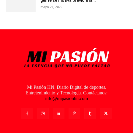
gente se motiva previo a la...
mayo 21, 2022
Mi Pasión HN, Diario Digital de deportes,
Entretenimiento y Tecnología. Contáctanos:
info@mipasionhn.com