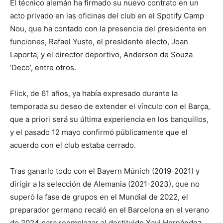
El técnico alemán ha firmado su nuevo contrato en un
acto privado en las oficinas del club en el Spotify Camp
Nou, que ha contado con la presencia del presidente en
funciones, Rafael Yuste, el presidente electo, Joan
Laporta, y el director deportivo, Anderson de Souza
‘Deco’, entre otros.
Flick, de 61 años, ya había expresado durante la
temporada su deseo de extender el vínculo con el Barça,
que a priori será su última experiencia en los banquillos,
y el pasado 12 mayo confirmó públicamente que el
acuerdo con el club estaba cerrado.
Tras ganarlo todo con el Bayern Múnich (2019-2021) y
dirigir a la selección de Alemania (2021-2023), que no
superó la fase de grupos en el Mundial de 2022, el
preparador germano recaló en el Barcelona en el verano
de 2024 para reemplazar al destituido Xavi Hernández,