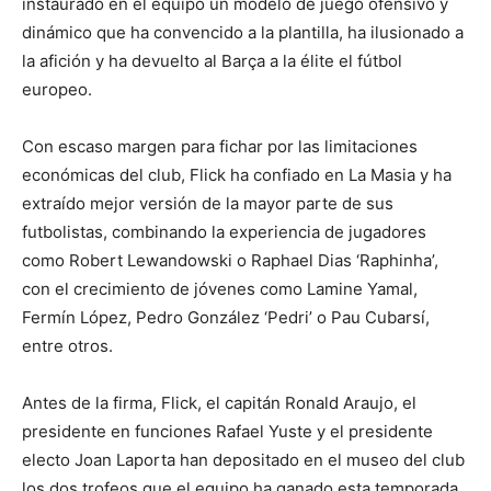
instaurado en el equipo un modelo de juego ofensivo y
dinámico que ha convencido a la plantilla, ha ilusionado a
la afición y ha devuelto al Barça a la élite el fútbol
europeo.
Con escaso margen para fichar por las limitaciones
económicas del club, Flick ha confiado en La Masia y ha
extraído mejor versión de la mayor parte de sus
futbolistas, combinando la experiencia de jugadores
como Robert Lewandowski o Raphael Dias ‘Raphinha’,
con el crecimiento de jóvenes como Lamine Yamal,
Fermín López, Pedro González ‘Pedri’ o Pau Cubarsí,
entre otros.
Antes de la firma, Flick, el capitán Ronald Araujo, el
presidente en funciones Rafael Yuste y el presidente
electo Joan Laporta han depositado en el museo del club
los dos trofeos que el equipo ha ganado esta temporada,