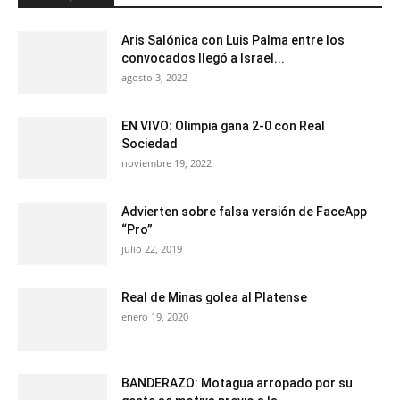
Aris Salónica con Luis Palma entre los
convocados llegó a Israel...
agosto 3, 2022
EN VIVO: Olimpia gana 2-0 con Real
Sociedad
noviembre 19, 2022
Advierten sobre falsa versión de FaceApp
“Pro”
julio 22, 2019
Real de Minas golea al Platense
enero 19, 2020
BANDERAZO: Motagua arropado por su