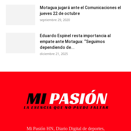
Motagua jugará ante el Comunicaciones el
jueves 22 de octubre
septiembre 29, 2020
Eduardo Espinel resta importancia al
empate ante Motagua: “Seguimos
dependiendo de...
diciembre 21, 2025
Mi Pasión HN, Diario Digital de deportes,