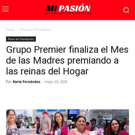
Inicio
Pasa en Honduras
Pasa en Honduras
Grupo Premier finaliza el Mes
de las Madres premiando a
las reinas del Hogar
Por
Karla Fernández
-
mayo 29, 2026