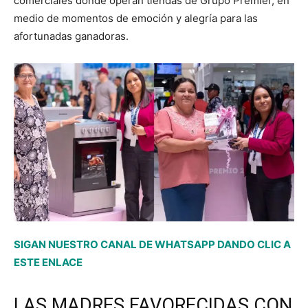
comerciales donde operan tiendas de Grupo Premier, en
medio de momentos de emoción y alegría para las
afortunadas ganadoras.
SIGAN NUESTRO CANAL DE WHATSAPP DANDO CLIC A
ESTE ENLACE
LAS MADRES FAVORECIDAS CON