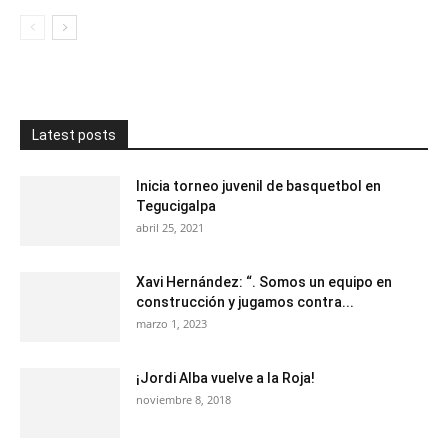
Latest posts
Inicia torneo juvenil de basquetbol en
Tegucigalpa
abril 25, 2021
Xavi Hernández: “. Somos un equipo en
construcción y jugamos contra...
marzo 1, 2023
¡Jordi Alba vuelve a la Roja!
noviembre 8, 2018