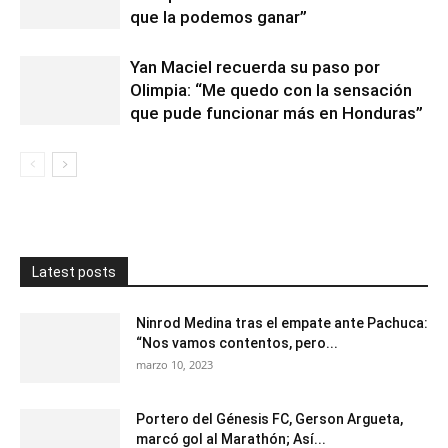
que la podemos ganar”
Yan Maciel recuerda su paso por
Olimpia: “Me quedo con la sensación
que pude funcionar más en Honduras”
Latest posts
Ninrod Medina tras el empate ante Pachuca:
“Nos vamos contentos, pero...
marzo 10, 2023
Portero del Génesis FC, Gerson Argueta,
marcó gol al Marathón; Así...