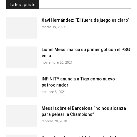
Latest posts
Xavi Hernández: “El fuera de juego es claro”
marzo 19, 2023
Lionel Messi marca su primer gol con el PSG
en la...
noviembre 20, 2021
INFINITY anuncia a Tigo como nuevo
patrocinador
octubre 5, 2021
Messi sobre el Barcelona “no nos alcanza
para pelear la Champions”
febrero 20, 2020