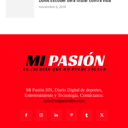
Donis Escober será titular contra Vida
noviembre 6, 2018
Mi Pasión HN, Diario Digital de deportes,
Entretenimiento y Tecnología. Contáctanos:
info@mipasionhn.com