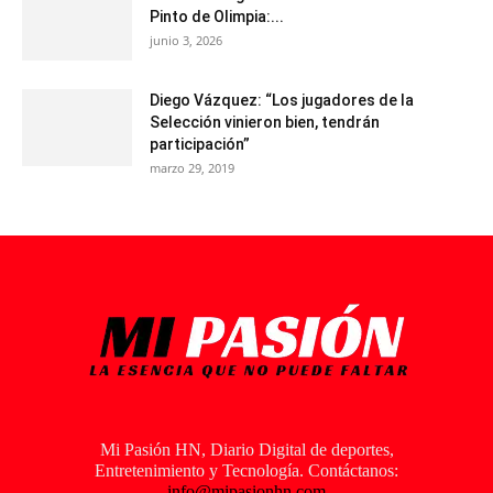
Pinto de Olimpia:...
junio 3, 2026
Diego Vázquez: “Los jugadores de la
Selección vinieron bien, tendrán
participación”
marzo 29, 2019
Mi Pasión HN, Diario Digital de deportes,
Entretenimiento y Tecnología. Contáctanos:
info@mipasionhn.com