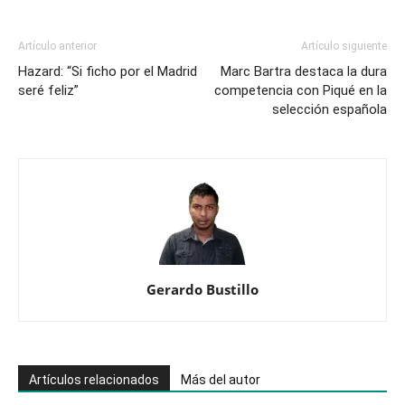
Artículo anterior
Artículo siguiente
Hazard: “Si ficho por el Madrid
Marc Bartra destaca la dura
seré feliz”
competencia con Piqué en la
selección española
Gerardo Bustillo
Artículos relacionados
Más del autor