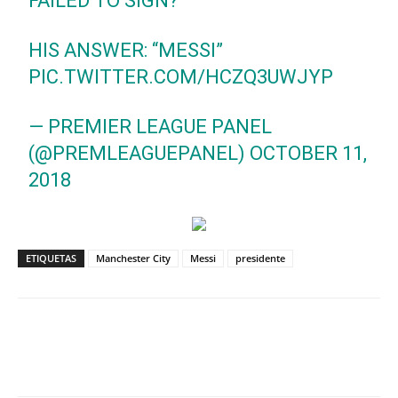
FAILED TO SIGN?”
HIS ANSWER: “MESSI”
PIC.TWITTER.COM/HCZQ3UWJYP
— PREMIER LEAGUE PANEL
(@PREMLEAGUEPANEL)
OCTOBER 11,
2018
ETIQUETAS
Manchester City
Messi
presidente