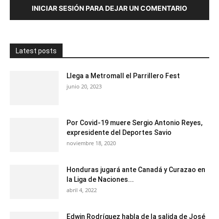
INICIAR SESIÓN PARA DEJAR UN COMENTARIO
Latest posts
Llega a Metromall el Parrillero Fest
junio 20, 2023
Por Covid-19 muere Sergio Antonio Reyes,
expresidente del Deportes Savio
noviembre 18, 2020
Honduras jugará ante Canadá y Curazao en
la Liga de Naciones...
abril 4, 2022
Edwin Rodríguez habla de la salida de José