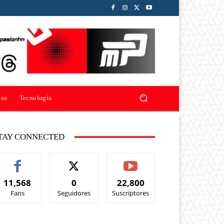
ios
Tecnología
TAY CONNECTED
11,568
0
22,800
Fans
Seguidores
Suscriptores