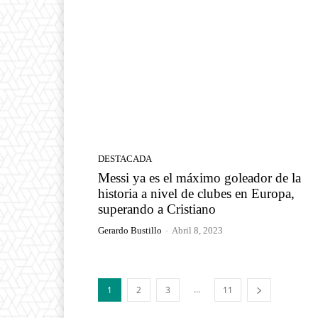
DESTACADA
Messi ya es el máximo goleador de la
historia a nivel de clubes en Europa,
superando a Cristiano
Gerardo Bustillo
-
Abril 8, 2023
...
1
2
3
11