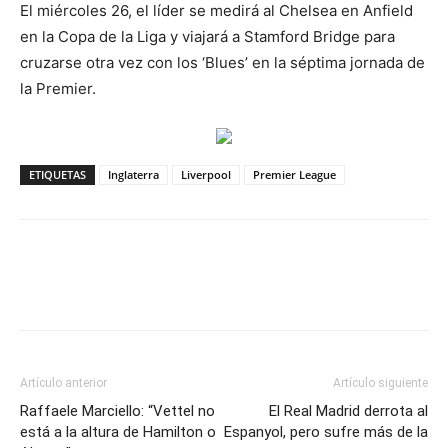
El miércoles 26, el líder se medirá al Chelsea en Anfield
en la Copa de la Liga y viajará a Stamford Bridge para
cruzarse otra vez con los ‘Blues’ en la séptima jornada de
la Premier.
ETIQUETAS
Inglaterra
Liverpool
Premier League
Artículo anterior
Artículo siguiente
Raffaele Marciello: “Vettel no
El Real Madrid derrota al
está a la altura de Hamilton o
Espanyol, pero sufre más de la