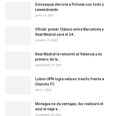
Eslovaquia derrota a Polonia con todo y
Lewandowski
junio 14, 2021
Oficial: primer Clásico entre Barcelona y
Real Madrid será el 24...
octubre 13, 2020
Real Madrid le remontó al Valencia y es
primero de la...
septiembre 19, 2021
Lobos UPN logra valioso triunfo frente a
Olancho FC
abril 1, 2023
Motagua no da ventajas; Así realizará el
azul el viaje a...
noviembre 29, 2022