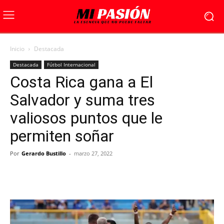
Inicio
Destacada
Destacada
Fútbol Internacional
Costa Rica gana a El
Salvador y suma tres
valiosos puntos que le
permiten soñar
Por
Gerardo Bustillo
-
marzo 27, 2022