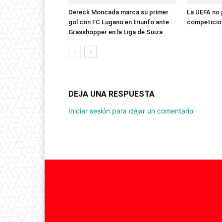
Dereck Moncada marca su primer
La UEFA no 
gol con FC Lugano en triunfo ante
competicion
Grasshopper en la Liga de Suiza
DEJA UNA RESPUESTA
Iniciar sesión para dejar un comentario