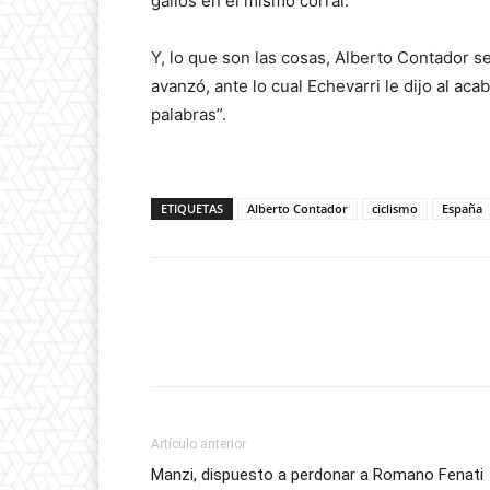
gallos en el mismo corral.
Y, lo que son las cosas, Alberto Contador se
avanzó, ante lo cual Echevarri le dijo al ac
palabras”.
ETIQUETAS
Alberto Contador
ciclismo
España
Artículo anterior
Manzi, dispuesto a perdonar a Romano Fenati