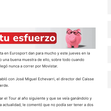
ta en Eurosport dan para mucho y este jueves en la
ido una buena muestra de ello, sobre todo cuando
legó nunca a correr por Movistar.
bló con José Miguel Echevarri, el director del Caisse
verde.
tar el Tour al año siguiente y que se veía ganándolo y
la actualidad, le comentó que no podía ser tener a dos