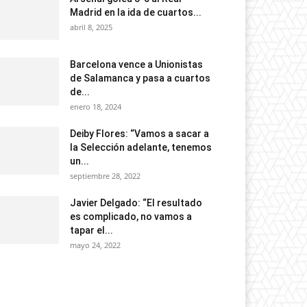
Madrid en la ida de cuartos...
abril 8, 2025
Barcelona vence a Unionistas
de Salamanca y pasa a cuartos
de...
enero 18, 2024
Deiby Flores: “Vamos a sacar a
la Selección adelante, tenemos
un...
septiembre 28, 2022
Javier Delgado: “El resultado
es complicado, no vamos a
tapar el...
mayo 24, 2022