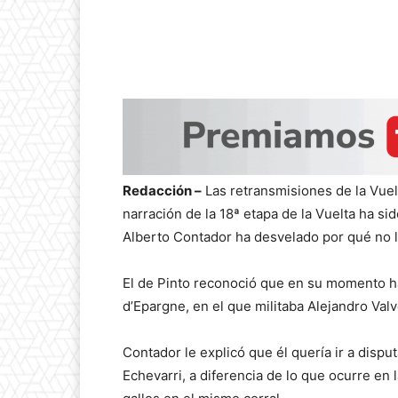
Redacción –
Las retransmisiones de la Vuel
narración de la 18ª etapa de la Vuelta ha s
Alberto Contador ha desvelado por qué no l
El de Pinto reconoció que en su momento ha
d’Epargne, en el que militaba Alejandro Val
Contador le explicó que él quería ir a dispu
Echevarri, a diferencia de lo que ocurre en 