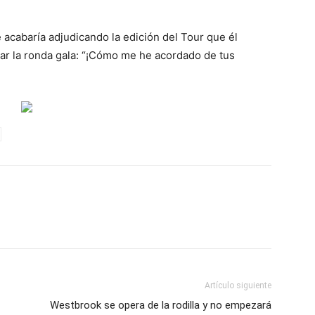
 acabaría adjudicando la edición del Tour que él
abar la ronda gala: “¡Cómo me he acordado de tus
Artículo siguiente
Westbrook se opera de la rodilla y no empezará