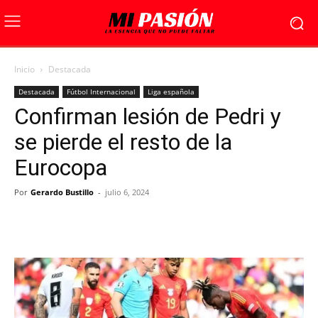
Inicio
Destacada
Destacada
Fútbol Internacional
Liga española
Confirman lesión de Pedri y
se pierde el resto de la
Eurocopa
Por
Gerardo Bustillo
-
julio 6, 2024