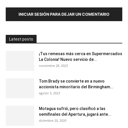
INICIAR SESIÓN PARA DEJAR UN COMENTARIO
Latest posts
¡Tus remesas más cerca en Supermercados
La Colonia! Nuevo servicio de...
noviembre 28, 2023
Tom Brady se convierte en a nuevo
accionista minoritario del Birmingham...
agosto 3, 2023
Motagua sufrió, pero clasificó a las
semifinales del Apertura, jugará ante...
diciembre 20, 2020