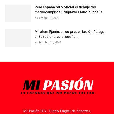
Real España hizo oficial el fichaje del
mediocampista uruguayo Claudio Innella
diciembre 19, 2022
Miralem Pjanic, en su presentación: “Llegar
al Barcelona es el sueño...
septiembre 15, 2020
Mi Pasión HN, Diario Digital de deportes,