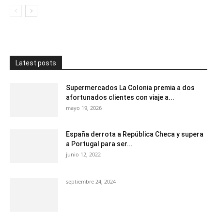
Latest posts
Supermercados La Colonia premia a dos
afortunados clientes con viaje a...
mayo 19, 2026
España derrota a República Checa y supera
a Portugal para ser...
junio 12, 2022
septiembre 24, 2024