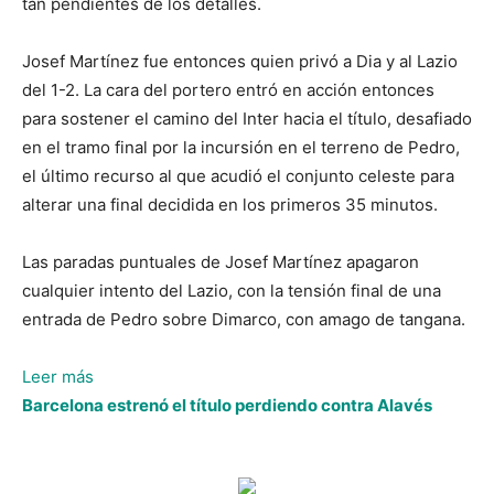
tan pendientes de los detalles.
Josef Martínez fue entonces quien privó a Dia y al Lazio
del 1-2. La cara del portero entró en acción entonces
para sostener el camino del Inter hacia el título, desafiado
en el tramo final por la incursión en el terreno de Pedro,
el último recurso al que acudió el conjunto celeste para
alterar una final decidida en los primeros 35 minutos.
Las paradas puntuales de Josef Martínez apagaron
cualquier intento del Lazio, con la tensión final de una
entrada de Pedro sobre Dimarco, con amago de tangana.
:
Leer más
Inter
Barcelona estrenó el título perdiendo contra Alavés
de
Milán
derrota