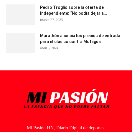
Pedro Troglio sobre la oferta de
Independiente: “No podía dejar a...
marzo 27, 2023
Marathón anuncia los precios de entrada
para el clásico contra Motagua
abril 5, 2024
Mi Pasión HN, Diario Digital de deportes,