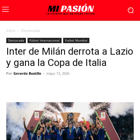
Inicio
Destacada
Destacada
Fútbol Internacional
Futbol Mundial
Inter de Milán derrota a Lazio
y gana la Copa de Italia
Por
Gerardo Bustillo
-
mayo 13, 2026